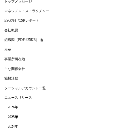
トップメッセージ
マネジメントストラクチャー
ESG方針/CSRレポート
会社概要
組織図（PDF:425KB）
沿革
事業所所在地
主な関係会社
協賛活動
ソーシャルアカウント一覧
ニュースリリース
2026年
2025年
2024年