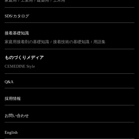
家庭用
工業用
建築用
土木用
SDS/カタログ
接着基礎知識
家庭用接着剤の基礎知識
接着技術の基礎知識
用語集
ものづくりメディア
CEMEDINE Style
Q&A
採用情報
お問い合わせ
English