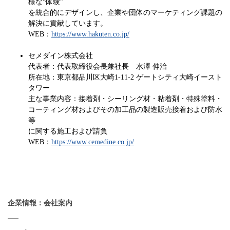
様な“体験”
を統合的にデザインし、企業や団体のマーケティング課題の
解決に貢献しています。
WEB：
https://www.hakuten.co.jp/
セメダイン株式会社
代表者：代表取締役会長兼社長 水澤 伸治
所在地：東京都品川区大崎1-11-2 ゲートシティ大崎イースト
タワー
主な事業内容：接着剤・シーリング材・粘着剤・特殊塗料・
コーティング材およびその加工品の製造販売接着および防水
等
に関する施工および請負
WEB：
https://www.cemedine.co.jp/
企業情報：会社案内