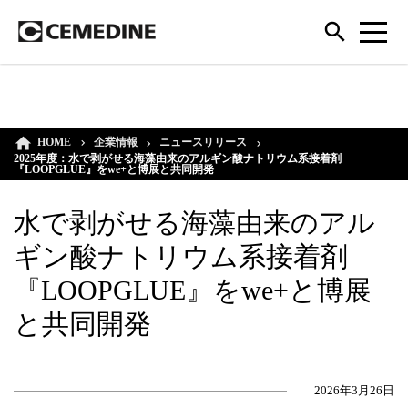
HOME
企業情報
ニュースリリース
2025年度：水で剥がせる海藻由来のアルギン酸ナトリウム系接着剤
『LOOPGLUE』をwe+と博展と共同開発
水で剥がせる海藻由来のアル
ギン酸ナトリウム系接着剤
『LOOPGLUE』をwe+と博展
と共同開発
2026年3月26日