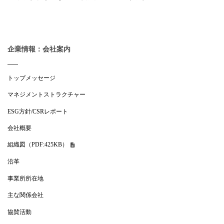
企業情報：会社案内
トップメッセージ
マネジメントストラクチャー
ESG方針/CSRレポート
会社概要
組織図（PDF:425KB）
沿革
事業所所在地
主な関係会社
協賛活動