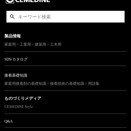
製品情報
家庭用
工業用
建築用
土木用
SDS/カタログ
接着基礎知識
家庭用接着剤の基礎知識
接着技術の基礎知識
用語集
ものづくりメディア
CEMEDINE Style
Q&A