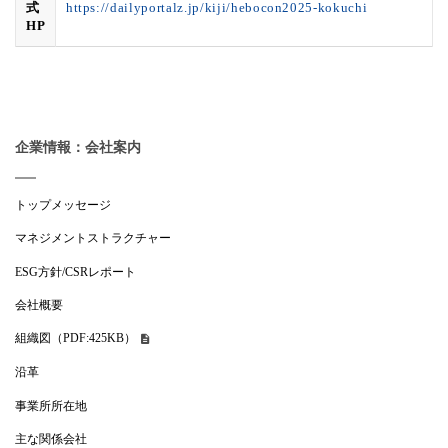
式
https://dailyportalz.jp/kiji/hebocon2025-kokuchi
HP
企業情報：会社案内
トップメッセージ
マネジメントストラクチャー
ESG方針/CSRレポート
会社概要
組織図（PDF:425KB）
沿革
事業所所在地
主な関係会社