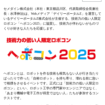
セメダイン株式会社（本社：東京都品川区、代表取締役会長兼社
長：水澤伸治)は、Webメディア「デイリーポータルZ」を運営して
いるデイリーポータルZ株式会社が主催する、技術力の低い人限定
ロボコン「ヘボコン2025」に協賛し、技術力が伴わないがものづ
くりが好きな人たちを応援します。
ヘボコンとは、ロボットを作る技術も根気もない人が行き当たり
ばったりで作った「自称ロボット」を持ち寄り、壊れる前に急い
で相撲をさせるイベントです。正式には「技術力の低い人限定ロ
ボコン」といい、ロボット工学の専門家やエンジニアではなく、
「あまり機械や電子工作が得意ではない人」たちが参加するコン
テストです。