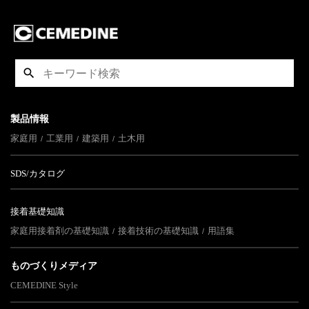
製品情報
家庭用
工業用
建築用
土木用
SDS/カタログ
接着基礎知識
家庭用接着剤の基礎知識
接着技術の基礎知識
用語集
ものづくりメディア
CEMEDINE Style