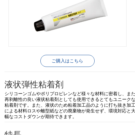
ご購入はこちら
液状弾性粘着剤
シリコーンゴムやポリプロピレンなど様々な材料に密着し、ま
再剥離性の良い液状粘着剤としても使用できるとてもユニーク
粘着剤です。また、液状のため粘着加工品のように打ち抜き加
による材料ロスや離型紙などの廃棄物が発生せず、環境対応と
幅なコストダウンが期待できます。
特長