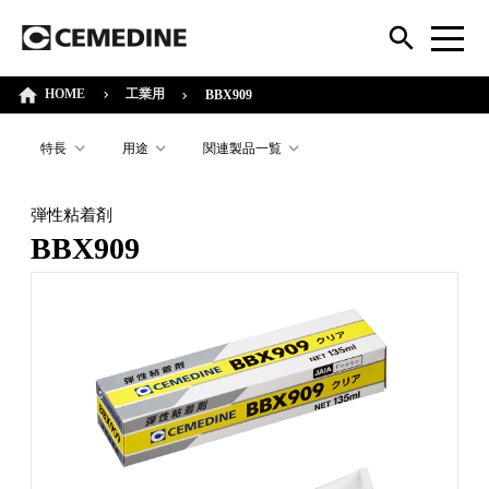
HOME
工業用
BBX909
特長
用途
関連製品一覧
弾性粘着剤
BBX909