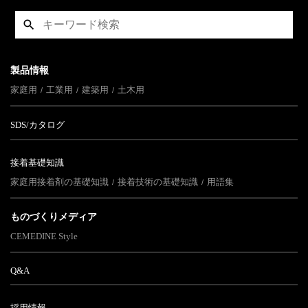
製品情報
家庭用
工業用
建築用
土木用
SDS/カタログ
接着基礎知識
家庭用接着剤の基礎知識
接着技術の基礎知識
用語集
ものづくりメディア
CEMEDINE Style
Q&A
採用情報