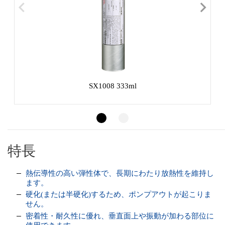
SX1008 333ml
特長
熱伝導性の高い弾性体で、長期にわたり放熱性を維持し
ます。
硬化(または半硬化)するため、ポンプアウトが起こりま
せん。
密着性・耐久性に優れ、垂直面上や振動が加わる部位に