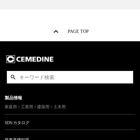
PAGE TOP
製品情報
家庭用
工業用
建築用
土木用
SDS/カタログ
接着基礎知識