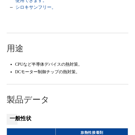
使用できます。
シロキサンフリー。
用途
CPUなど半導体デバイスの熱対策。
DCモーター制御チップの熱対策。
製品データ
一般性状
放熱性接着剤