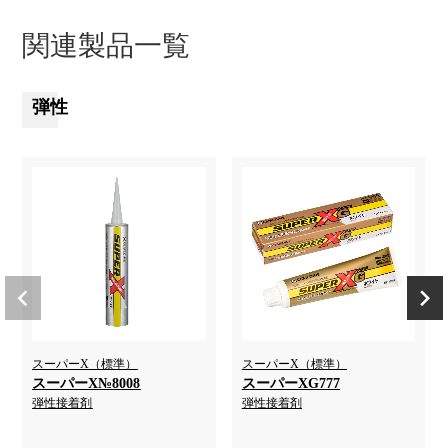
関連製品一覧
弾性
スーパーX（標準）
スーパーX（標準）
スーパーX№8008
スーパーXG777
弾性接着剤
弾性接着剤