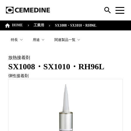
HOME
工業用
SX1008・SX1010・RH96L
特長
用途
関連製品一覧
放熱接着剤
SX1008・SX1010・RH96L
弾性接着剤