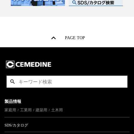
PAGE TOP
製品情報
家庭用
工業用
建築用
土木用
SDS/カタログ