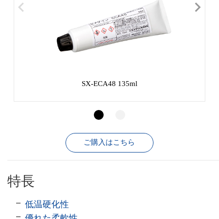
SX-ECA48 135ml
ご購入はこちら
特長
低温硬化性
優れた柔軟性