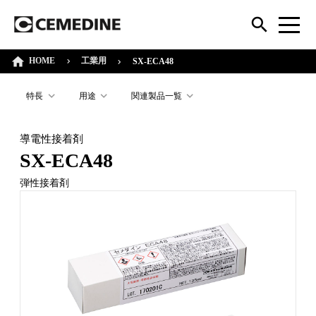
HOME
工業用
SX-ECA48
特長
用途
関連製品一覧
導電性接着剤
SX-ECA48
弾性接着剤