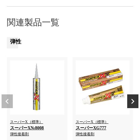
関連製品一覧
弾性
スーパーX（標準）
スーパーX（標準）
スーパーX№8008
スーパーXG777
弾性接着剤
弾性接着剤