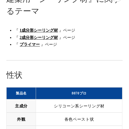
るテーマ
『
1成分形シーリング材
』ページ
『
2成分形シーリング材
』ページ
『
プライマー
』ページ
性状
製品名
8070プロ
主成分
シリコーン系シーリング材
外観
各色ペースト状