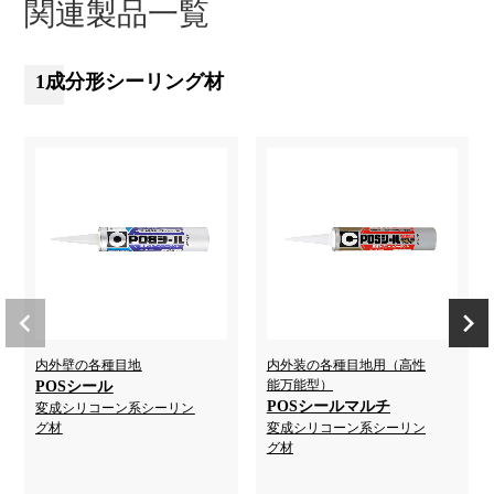
関連製品一覧
1成分形シーリング材
内外壁の各種目地
内外装の各種目地用（高性
能万能型）
POSシール
POSシールマルチ
変成シリコーン系シーリン
グ材
変成シリコーン系シーリン
グ材