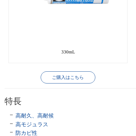
330mL
ご購入はこちら
特長
高耐久、高耐候
高モジュラス
防カビ性