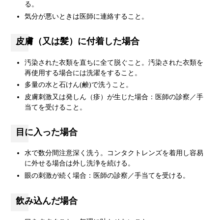
る。
気分が悪いときは医師に連絡すること。
皮膚（又は髪）に付着した場合
汚染された衣類を直ちに全て脱ぐこと。汚染された衣類を
再使用する場合には洗濯をすること。
多量の水と石けん(鹸)で洗うこと。
皮膚刺激又は発しん（疹）が生じた場合：医師の診察／手
当てを受けること。
目に入った場合
水で数分間注意深く洗う。コンタクトレンズを着用し容易
に外せる場合は外し洗浄を続ける。
眼の刺激が続く場合：医師の診察／手当てを受ける。
飲み込んだ場合