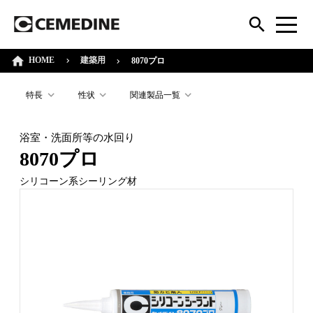
HOME
建築用
8070プロ
特長
性状
関連製品一覧
浴室・洗面所等の水回り
8070プロ
シリコーン系シーリング材