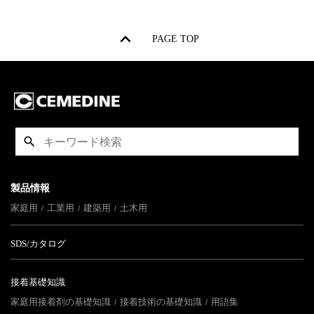
PAGE TOP
製品情報
家庭用
工業用
建築用
土木用
SDS/カタログ
接着基礎知識
家庭用接着剤の基礎知識
接着技術の基礎知識
用語集