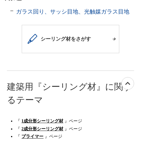
ガラス回り、サッシ目地、光触媒ガラス目地
シーリング材をさがす
建築用『シーリング材』に関す
るテーマ
『
1成分形シーリング材
』ページ
『
2成分形シーリング材
』ページ
『
プライマー
』ページ