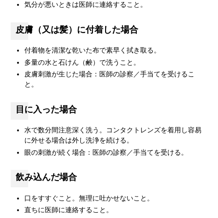
気分が悪いときは医師に連絡すること。
皮膚（又は髪）に付着した場合
付着物を清潔な乾いた布で素早く拭き取る。
多量の水と石けん（鹸）で洗うこと。
皮膚刺激が生じた場合：医師の診察／手当てを受けるこ
と。
目に入った場合
水で数分間注意深く洗う。コンタクトレンズを着用し容易
に外せる場合は外し洗浄を続ける。
眼の刺激が続く場合：医師の診察／手当てを受ける。
飲み込んだ場合
口をすすぐこと。無理に吐かせないこと。
直ちに医師に連絡すること。