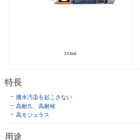
333ml
特長
撥水汚染を起こさない
高耐久、高耐候
高モジュラス
用途