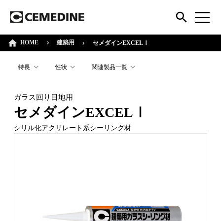
HOME
建築用
セメダインEXCELⅠ
特長
性状
関連製品一覧
ガラス回り目地用
セメダインEXCELⅠ
シリル化アクリレート系シーリング材