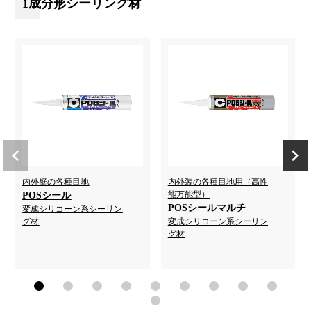
1成分形シーリング材
内外壁の各種目地
内外装の各種目地用（高性
能万能型）
POSシール
POSシールマルチ
変成シリコーン系シーリン
グ材
変成シリコーン系シーリン
グ材