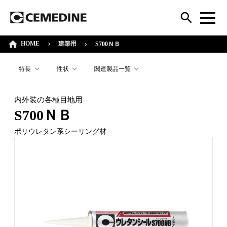
HOME
建築用
S700ＮＢ
特長
性状
関連製品一覧
内外装の各種目地用
S700ＮＢ
ポリウレタン系シーリング材