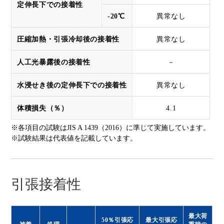
定伸長下での接着性
-20℃
異常なし
圧縮加熱・引張冷却後の接着性
異常なし
人工光暴露後の接着性
－
水浸せき後の定伸長下での接着性
異常なし
体積損失（％）
4.1
※各項目の試験はJIS A 1439（2016）に準じて実施しています。
※試験結果は代表値を記載しています。
引張接着性
最大荷
50％引張応
最大引張応