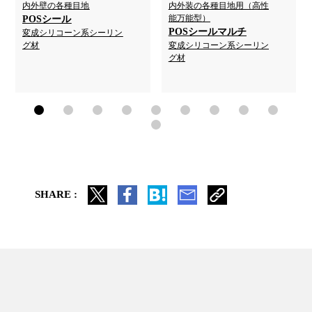
内外壁の各種目地
内外装の各種目地用（高性
能万能型）
POSシール
POSシールマルチ
変成シリコーン系シーリン
グ材
変成シリコーン系シーリン
グ材
SHARE :