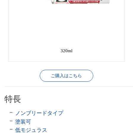
320ml
ご購入はこちら
特長
ノンブリードタイプ
塗装可
低モジュラス