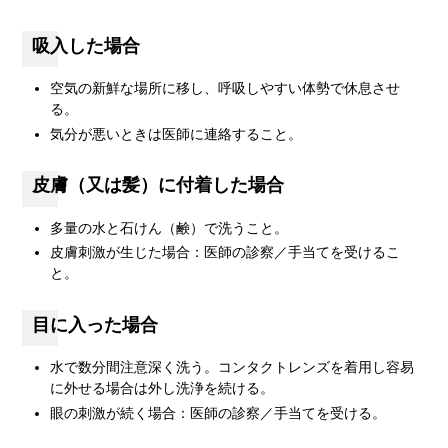
吸入した場合
空気の新鮮な場所に移し、呼吸しやすい体勢で休息させ
る。
気分が悪いときは医師に連絡すること。
皮膚（又は髪）に付着した場合
多量の水と石けん（鹸）で洗うこと。
皮膚刺激が生じた場合：医師の診察／手当てを受けるこ
と。
目に入った場合
水で数分間注意深く洗う。コンタクトレンズを着用し容易
に外せる場合は外し洗浄を続ける。
眼の刺激が続く場合：医師の診察／手当てを受ける。