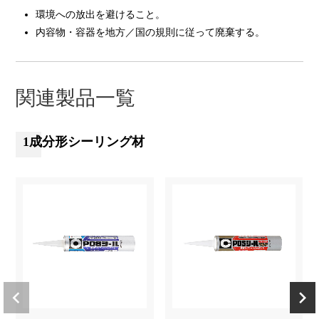
環境への放出を避けること。
内容物・容器を地方／国の規則に従って廃棄する。
関連製品一覧
1成分形シーリング材