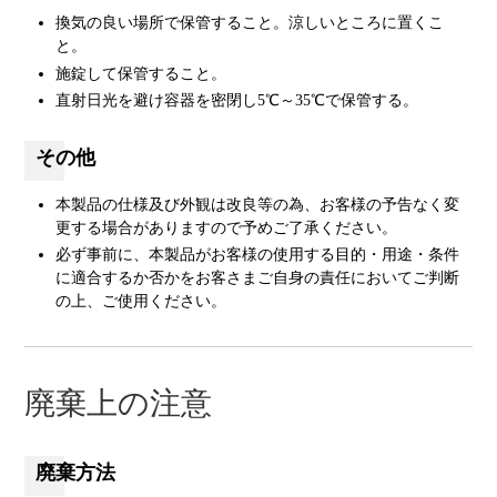
換気の良い場所で保管すること。涼しいところに置くこ
と。
施錠して保管すること。
直射日光を避け容器を密閉し5℃～35℃で保管する。
その他
本製品の仕様及び外観は改良等の為、お客様の予告なく変
更する場合がありますので予めご了承ください。
必ず事前に、本製品がお客様の使用する目的・用途・条件
に適合するか否かをお客さまご自身の責任においてご判断
の上、ご使用ください。
廃棄上の注意
廃棄方法