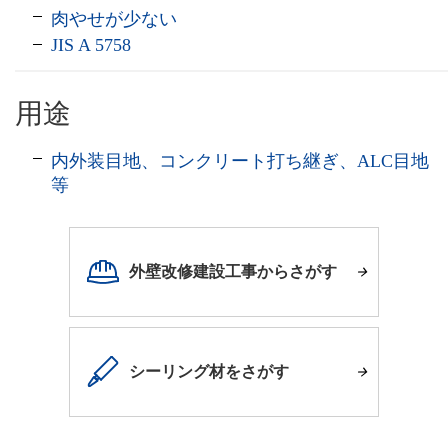
肉やせが少ない
JIS A 5758
用途
内外装目地、コンクリート打ち継ぎ、ALC目地
等
外壁改修建設工事からさがす
シーリング材をさがす