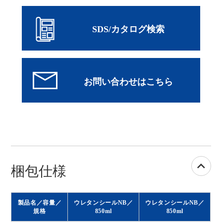
SDS/カタログ検索
梱包仕様
製品名／容量／
ウレタンシールNB／
ウレタンシールNB／
規格
850ml
850ml