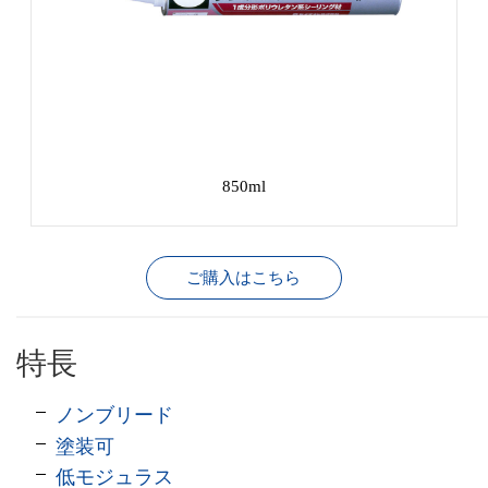
850ml
ご購入はこちら
特長
ノンブリード
塗装可
低モジュラス