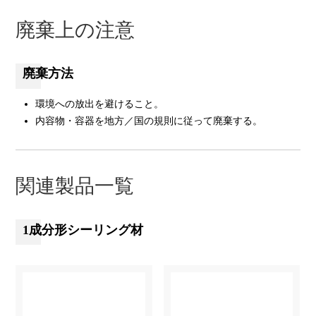
廃棄上の注意
廃棄方法
環境への放出を避けること。
内容物・容器を地方／国の規則に従って廃棄する。
関連製品一覧
1成分形シーリング材