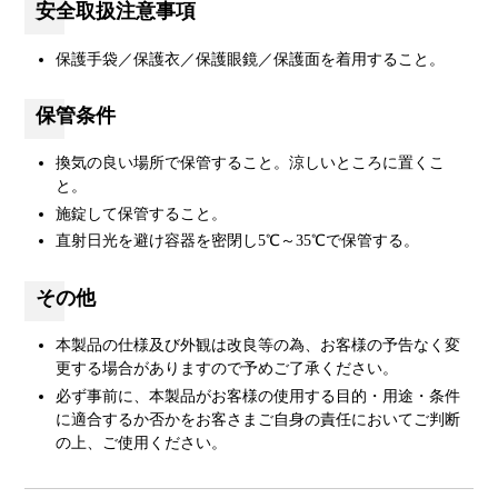
安全取扱注意事項
保護手袋／保護衣／保護眼鏡／保護面を着用すること。
保管条件
換気の良い場所で保管すること。涼しいところに置くこ
と。
施錠して保管すること。
直射日光を避け容器を密閉し5℃～35℃で保管する。
その他
本製品の仕様及び外観は改良等の為、お客様の予告なく変
更する場合がありますので予めご了承ください。
必ず事前に、本製品がお客様の使用する目的・用途・条件
に適合するか否かをお客さまご自身の責任においてご判断
の上、ご使用ください。