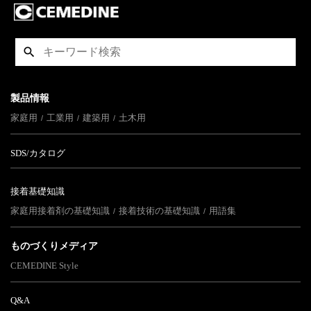
製品情報
家庭用
工業用
建築用
土木用
SDS/カタログ
接着基礎知識
家庭用接着剤の基礎知識
接着技術の基礎知識
用語集
ものづくりメディア
CEMEDINE Style
Q&A