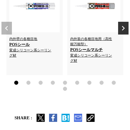
内外壁の各種目地
内外装の各種目地用（高性
能万能型）
POSシール
POSシールマルチ
変成シリコーン系シーリン
グ材
変成シリコーン系シーリン
グ材
SHARE :