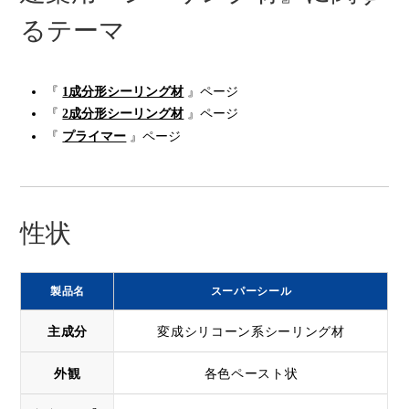
るテーマ
『
1成分形シーリング材
』ページ
『
2成分形シーリング材
』ページ
『
プライマー
』ページ
性状
製品名
スーパーシール
主成分
変成シリコーン系シーリング材
外観
各色ペースト状