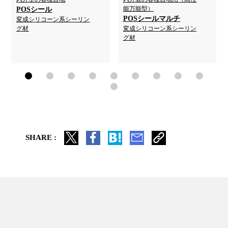
能万能型）
POSシール
POSシールマルチ
変成シリコーン系シーリン
グ材
変成シリコーン系シーリン
グ材
SHARE :