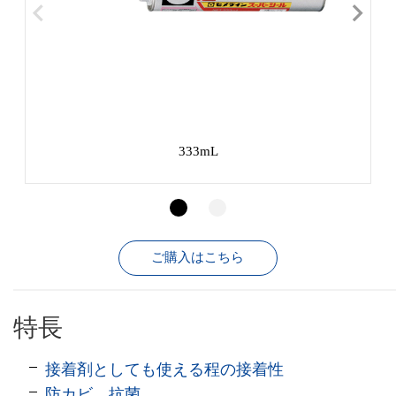
333mL
ご購入はこちら
特長
接着剤としても使える程の接着性
防カビ、抗菌