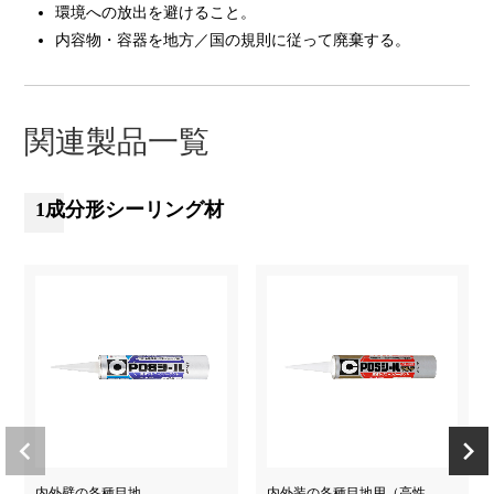
環境への放出を避けること。
内容物・容器を地方／国の規則に従って廃棄する。
関連製品一覧
1成分形シーリング材
内外壁の各種目地
内外装の各種目地用（高性