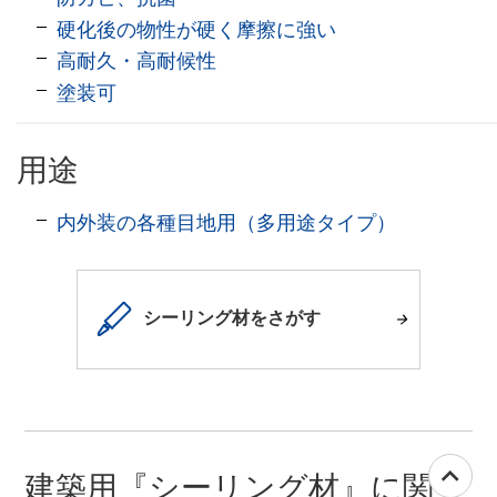
硬化後の物性が硬く摩擦に強い
高耐久・高耐候性
塗装可
用途
内外装の各種目地用（多用途タイプ）
シーリング材をさがす
建築用『シーリング材』に関す