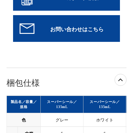
梱包仕様
製品名／容量／
スーパーシール／
スーパーシール／
規格
135mL
135mL
色
グレー
ホワイト