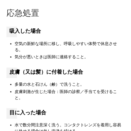
応急処置
吸入した場合
空気の新鮮な場所に移し、呼吸しやすい体勢で休息させ
る。
気分が悪いときは医師に連絡すること。
皮膚（又は髪）に付着した場合
多量の水と石けん（鹸）で洗うこと。
皮膚刺激が生じた場合：医師の診察／手当てを受けるこ
と。
目に入った場合
水で数分間注意深く洗う。コンタクトレンズを着用し容易