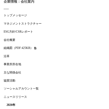
企業情報：会社案内
トップメッセージ
マネジメントストラクチャー
ESG方針/CSRレポート
会社概要
組織図（PDF:425KB）
沿革
事業所所在地
主な関係会社
協賛活動
ソーシャルアカウント一覧
ニュースリリース
2026年