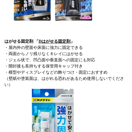
はがせる固定剤 「
Dはがせる固定剤
」
・屋内外の壁面や床面に強力に固定できる
・両面からノリ残りなくキレイにはがせる
・ジェル状で、凹凸面や垂直面への固定にも対応
・開封後も長持ちする保管用キャップ付き
・模型やディスプレイなどの飾りつけ・固定におすすめ
（壁紙や塗装面は、はがれる恐れがあるため使用しないでくださ
い）