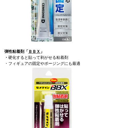
弾性粘着剤「
ＢＢＸ
」
・
硬化すると貼って剥がせる粘着剤
・フィギュアの固定やポージングにも最適