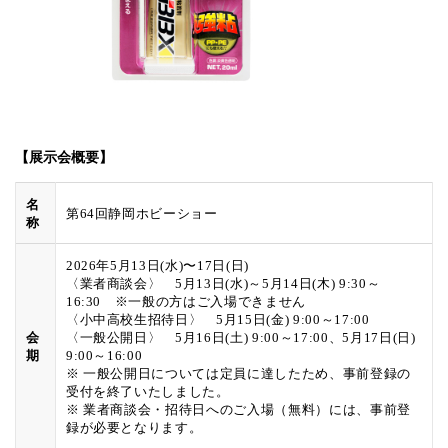
【展示会概要】
名
第64回静岡ホビーショー
称
2026年5月13日(水)〜17日(日)
〈業者商談会〉 5月13日(水)～5月14日(木) 9:30～
16:30 ※一般の方はご入場できません
〈小中高校生招待日〉 5月15日(金) 9:00～17:00
会
〈一般公開日〉 5月16日(土) 9:00～17:00、5月17日(日)
期
9:00～16:00
※ 一般公開日については定員に達したため、事前登録の
受付を終了いたしました。
※ 業者商談会・招待日へのご入場（無料）には、事前登
録が必要となります。