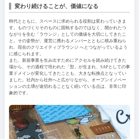
変わり続けることが、価値になる
時代とともに、スペースに求められる役割は変わっていきま
す。ものづくりそのものに固執するのではなく、開かれたつ
ながりを生む「ラウンジ」としての価値を大切にしてきたこ
と。その姿勢が、運営に携わるメンバーとともに積み重ねら
れ、現在のクリエイティブラウンジ へとつながっているよう
に感じられます。
また、新規事業を生み出すためにアクセルを踏み続けてきた
場から、その過程で培われた「型」が生まれ、SAPとしての事
業ドメインが変化してきたことも、大きな転換点となってい
ました。社内から社外へと広がりながら、オープンイノベー
ションの土壌が途切れることなく続いている点は、非常に印
象的です。