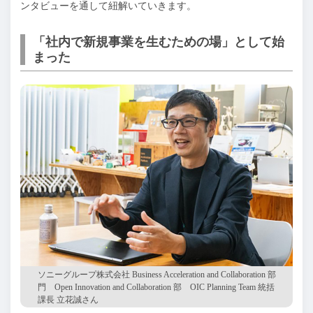
ンタビューを通して紐解いていきます。
「社内で新規事業を生むための場」として始
まった
ソニーグループ株式会社 Business Acceleration and Collaboration 部
門 Open Innovation and Collaboration 部 OIC Planning Team 統括
課長 立花誠さん