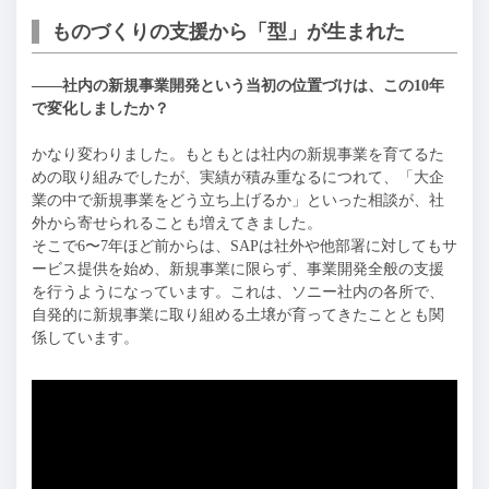
ものづくりの支援から「型」が生まれた
——社内の新規事業開発という当初の位置づけは、この10年
で変化しましたか？
かなり変わりました。もともとは社内の新規事業を育てるた
めの取り組みでしたが、実績が積み重なるにつれて、「大企
業の中で新規事業をどう立ち上げるか」といった相談が、社
外から寄せられることも増えてきました。
そこで6〜7年ほど前からは、SAPは社外や他部署に対してもサ
ービス提供を始め、新規事業に限らず、事業開発全般の支援
を行うようになっています。これは、ソニー社内の各所で、
自発的に新規事業に取り組める土壌が育ってきたこととも関
係しています。