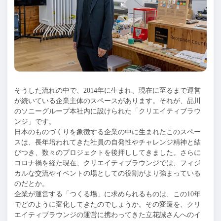
そうした流れの中で、2014年に生まれ、現在に至るまで運営
が続いている企業主体のスペースがあります。それが、品川
のソニーグループ本社内に設けられた「クリエイティブラウ
ンジ」です。
日本のものづくりを象徴する企業の中に生まれたこのスペー
スは、長年培われてきた社員の自発性やチャレンジ精神と結
びつき、数々のプロジェクトを後押ししてきました。さらに
コロナ禍を経た現在、クリエイティブラウンジでは、フィジ
カルな交流やイベントの場としての役割がより強まっている
のだとか。
企業が運営する「つくる場」に求められるものは、この10年
でどのように変化してきたのでしょうか。その変遷を、クリ
エイティブラウンジの運営に携わってきた立花誠さんへのイ