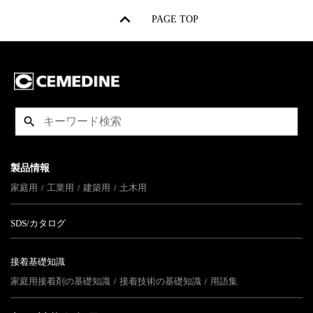
PAGE TOP
製品情報
家庭用
工業用
建築用
土木用
SDS/カタログ
接着基礎知識
家庭用接着剤の基礎知識
接着技術の基礎知識
用語集