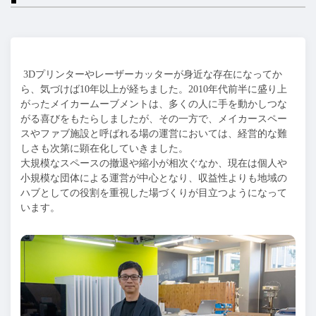
3Dプリンターやレーザーカッターが身近な存在になってか
ら、気づけば10年以上が経ちました。2010年代前半に盛り上
がったメイカームーブメントは、多くの人に手を動かしつな
がる喜びをもたらしましたが、その一方で、メイカースペー
スやファブ施設と呼ばれる場の運営においては、経営的な難
しさも次第に顕在化していきました。
大規模なスペースの撤退や縮小が相次ぐなか、現在は個人や
小規模な団体による運営が中心となり、収益性よりも地域の
ハブとしての役割を重視した場づくりが目立つようになって
います。