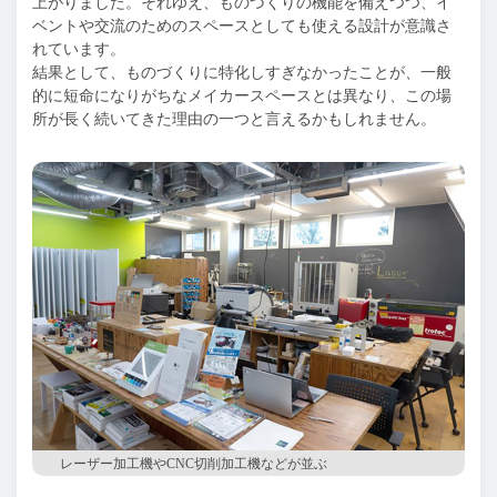
上がりました。それゆえ、ものづくりの機能を備えつつ、イ
ベントや交流のためのスペースとしても使える設計が意識さ
れています。
結果として、ものづくりに特化しすぎなかったことが、一般
的に短命になりがちなメイカースペースとは異なり、この場
所が長く続いてきた理由の一つと言えるかもしれません。
レーザー加工機やCNC切削加工機などが並ぶ