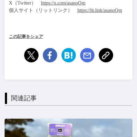
X（Twitter）
https://x.com/asanoQm
個人サイト（リットリンク）
https://lit.link/asanoQm
この記事をシェア
関連記事