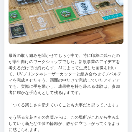
最近の取り組みを聞かせてもらう中で、特に印象に残ったの
が学生向けのワークショップでした。新規事業のアイデアを
考えるだけでは終わらず、AIによって生成した画像を用い
て、UVプリンタやレーザーカッターと組み合わせてノベルテ
ィを完成させたそう。画面の中だけで完結していたアイデア
でも、実際に手を動かし、成果物を持ち帰れる体験は、参加
者に確かな手応えとして残るはずです。
「つくる楽しさを伝えていくことも大事だと思っています」
そう語る立花さんの言葉からは、この場所がこれから生み出
していく新たな価値の輪郭が、静かに立ち上がってくるよう
に感じられます。