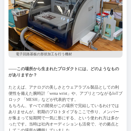
電子回路基板の形状加工を行う機材
——この場所から生まれたプロダクトには、どのようなもの
がありますか？
たとえば、アナログの美しさとウェアラブル製品としての利
便性を備えた腕時計「wena wrist」や、アプリとつながるIoTブ
ロック 「MESH」などが代表的です。
もちろん、すべての開発がこの場所で完結しているわけでは
ありませんが、初期のプロトタイプをここで作り、メンバー
が集まって短期間で一気に形にする、という使われ方は多か
ったです。当時は社内オーディションも活発で、その拠点と
してこの場所が機能していました。