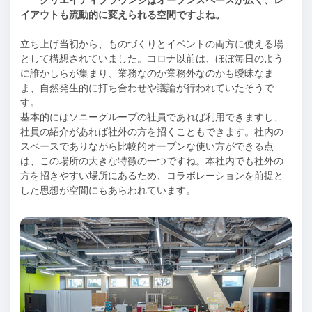
——クリエイティブラウンジはオープンスペースが広く、レ
イアウトも流動的に変えられる空間ですよね。
立ち上げ当初から、ものづくりとイベントの両方に使える場
として構想されていました。コロナ以前は、ほぼ毎日のよう
に誰かしらが集まり、業務なのか業務外なのかも曖昧なま
ま、自然発生的に打ち合わせや議論が行われていたそうで
す。
基本的にはソニーグループの社員であれば利用できますし、
社員の紹介があれば社外の方を招くこともできます。社内の
スペースでありながら比較的オープンな使い方ができる点
は、この場所の大きな特徴の一つですね。本社内でも社外の
方を招きやすい場所にあるため、コラボレーションを前提と
した思想が空間にもあらわれています。