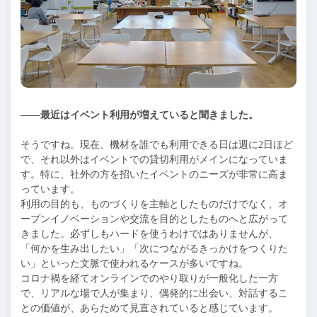
——最近はイベント利用が増えていると聞きました。
そうですね。現在、機材を誰でも利用できる日は週に2日ほど
で、それ以外はイベントでの貸切利用がメインになっていま
す。特に、社外の方を招いたイベントのニーズが非常に高ま
っています。
利用の目的も、ものづくりを主軸としたものだけでなく、オ
ープンイノベーションや交流を目的としたものへと広がって
きました。必ずしもハードを使うわけではありませんが、
「何かを生み出したい」「次につながるきっかけをつくりた
い」といった文脈で使われるケースが多いですね。
コロナ禍を経てオンラインでのやり取りが一般化した一方
で、リアルな場で人が集まり、偶発的に出会い、対話するこ
との価値が、あらためて見直されていると感じています。