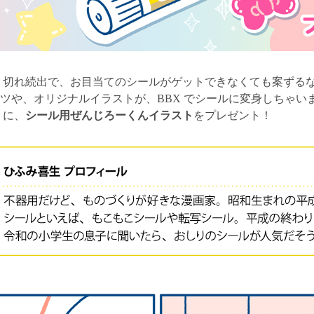
り切れ続出で、お目当てのシールがゲットできなくても案ずる
パーツや、オリジナルイラストが、BBX でシールに変身しちゃい
りに、
シール用ぜんじろーくんイラスト
をプレゼント！