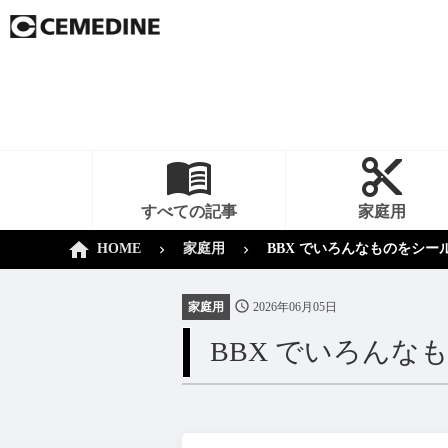
すべての記事
家庭用
HOME
家庭用
BBX でいろんなものをシー
家庭用
2026年06月05日
BBX でいろん