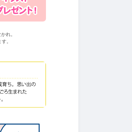
なかれ。
ます。