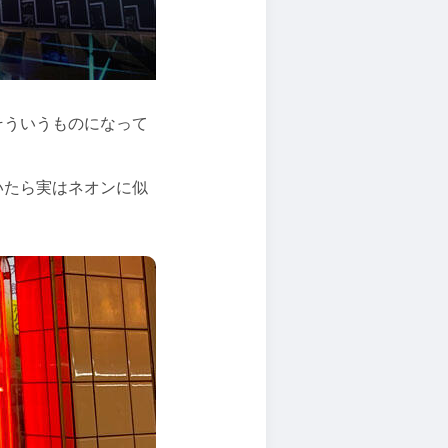
そういうものになって
いたら実はネオンに似