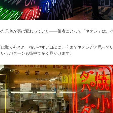
いた景色が実は変わっていた——筆者にとって「ネオン」は、
板は取り外され、扱いやすいLEDに。今までネオンだと思って
というパターンも街中で多く見かけます。