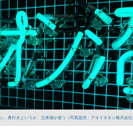
ン。奥行きというか、立体感が違う（写真提供：アオイネオン株式会社