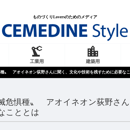
ものづくりLoversのためのメディア
工業用
建築用
惧種〟 アオイネオン荻野さんに聞く、文化や技術を残すために必要な
滅危惧種〟 アオイネオン荻野さん
なこととは