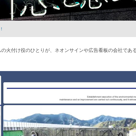
！
ムの火付け役のひとりが、ネオンサインや広告看板の会社であ