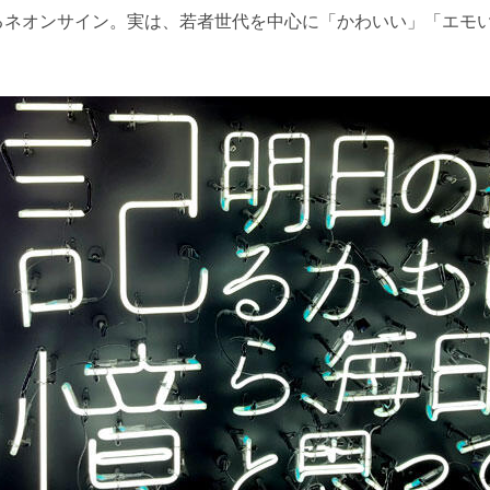
るネオンサイン。実は、若者世代を中心に「かわいい」「エモ