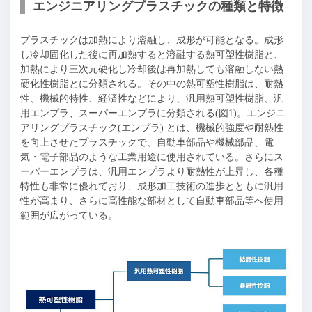
エンジニアリングプラスチックの種類と特徴
プラスチックは加熱により溶融し、成形が可能となる。成形
し冷却固化した後に再加熱すると溶融する熱可塑性樹脂と、
加熱により三次元硬化し冷却後は再加熱しても溶融しない熱
硬化性樹脂とに分類される。その中の熱可塑性樹脂は、耐熱
性、機械的特性、経済性などにより、汎用熱可塑性樹脂、汎
用エンプラ、スーパーエンプラに分類される(図1)。エンジニ
アリングプラスチック(エンプラ) とは、機械的強度や耐熱性
を向上させたプラスチックで、自動車部品や機械部品、電
気・電子部品のような工業用途に使用されている。さらにス
ーパーエンプラは、汎用エンプラより耐熱性が上昇し、各種
特性も非常に優れており、成形加工技術の進歩とともに汎用
性が高まり、さらに高性能な部材として自動車部品等へ使用
範囲が広がっている。