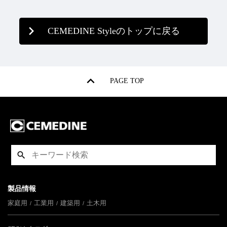
CEMEDINE Styleのトップに戻る
PAGE TOP
製品情報
家庭用
工業用
建築用
土木用