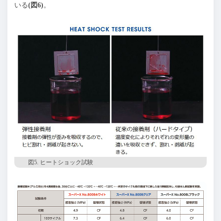
いる
(図6)
。
図5. ヒートショック試験