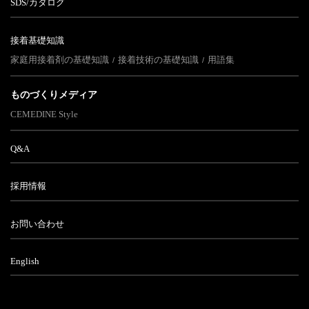
SDS/カタログ
接着基礎知識
家庭用接着剤の基礎知識
接着技術の基礎知識
用語集
ものづくりメディア
CEMEDINE Style
Q&A
採用情報
お問い合わせ
English