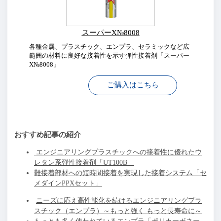
スーパーX№8008
各種金属、プラスチック、エンプラ、セラミックなど広
範囲の材料に良好な接着性を示す弾性接着剤「スーパー
X№8008」
ご購入はこちら
おすすめ記事の紹介
エンジニアリングプラスチックへの接着性に優れたウ
レタン系弾性接着剤「UT100B」
難接着部材への短時間接着を実現した接着システム「セ
メダインPPXセット」
ニーズに応え高性能化を続けるエンジニアリングプラ
スチック（エンプラ）～もっと強く もっと長寿命に～