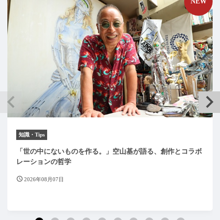
NEW
知識・Tips
「世の中にないものを作る。」空山基が語る、創作とコラボ
レーションの哲学
2026年08月07日