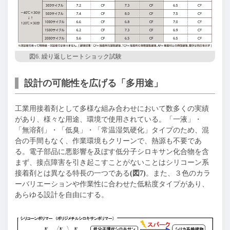
図6. 繰り返しヒートショック試験
設計の可能性を広げる「多用途」
工業用接着剤として多様な組み合わせにおいて数多くの実績
があり、様々な用途、環境で使用されている。「一液」・
「無溶剤」・「低臭」・「常温湿気硬化」タイプのため、混
合の手間もなく、作業環境もクリーンで、熱源も不要であ
る。電子部品に悪影響を及ぼす低分子シロキサン化合物を含
まず、接点障害を引き起こすことがないことはシリコーン系
接着剤とは異なる特長の一つである
(図7)
。また、３色のカラ
ーバリエーションや作業性に合わせた低粘度タイプがあり、
あらゆる設計を自由にする。