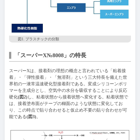
図1. プラスチックの分類
「スーパーX№8008」の特長
スーパーXは、接着剤の理想の概念と言われている「粘着接
着」・「弾性接着」・「無溶剤」という三大特長を備えた世
界初の一液常温速硬化型接着剤である。変成シリコーンポリ
マーを主成分とし、空気中の水分を吸収することにより反応
硬化
(図2)
し、粘着状態から接着状態へ変化する。粘着状態で
は、接着塗布面がテープの糊面のような状態に変化してお
り、この時点で貼り合わせると仮止め不要の貼り合わせが可
能である
(図3)
。