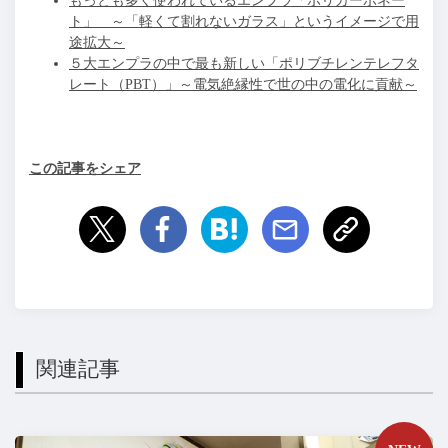
もっとも多く使われているエンプラ「ポリカーボネー
ト」 ～「軽くて割れないガラス」というイメージで用
途拡大～
５大エンプラの中で最も新しい「ポリブチレンテレフタ
レート（PBT）」～電気絶縁性で世の中の電化に貢献～
この記事をシェア
関連記事