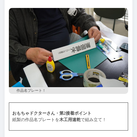
作品名プレート！
おもちゃドクターさん・第2接着ポイント
紙製の作品名プレートを
木工用速乾
で組み立て！