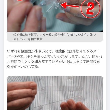
①で板に軸を接着、もう一枚の板が軸から抜けないよう、②で
ストッパーを軸に接着
いずれも接触面が小さいので、強度的には厚塗りできるスー
パーXやエポキシを使った方がいい気がします。ただ、限られ
た時間でサクサク組み立てていきたい今回はあえて瞬間接着
剤を使ったのも英断。