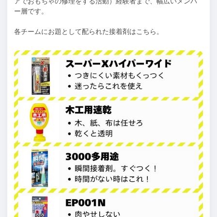
アでおもちゃの修理をする活動）経験者まで、幅広いメンバ
ー層です。
各チームにお題として配られた接着剤はこちら。