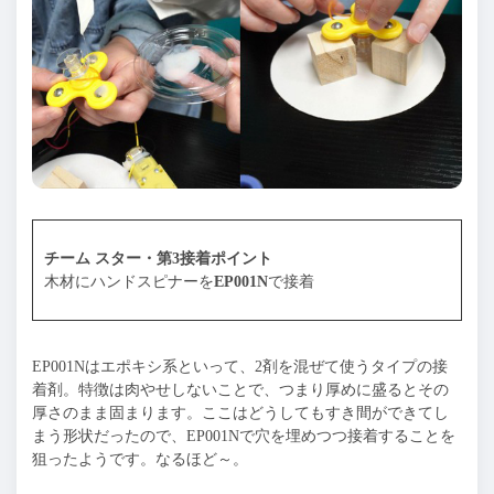
チーム スター・第3接着ポイント
木材にハンドスピナーを
EP001N
で接着
EP001Nはエポキシ系といって、2剤を混ぜて使うタイプの接
着剤。特徴は肉やせしないことで、つまり厚めに盛るとその
厚さのまま固まります。ここはどうしてもすき間ができてし
まう形状だったので、EP001Nで穴を埋めつつ接着することを
狙ったようです。なるほど～。