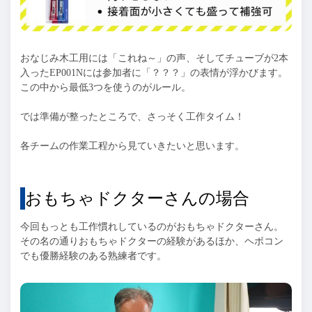
おなじみ木工用には「これね～」の声、そしてチューブが2本
入ったEP001Nには参加者に「？？？」の表情が浮かびます。
この中から最低3つを使うのがルール。
では準備が整ったところで、さっそく工作タイム！
各チームの作業工程から見ていきたいと思います。
おもちゃドクターさんの場合
今回もっとも工作慣れしているのがおもちゃドクターさん。
その名の通りおもちゃドクターの経験があるほか、ヘボコン
でも優勝経験のある熟練者です。