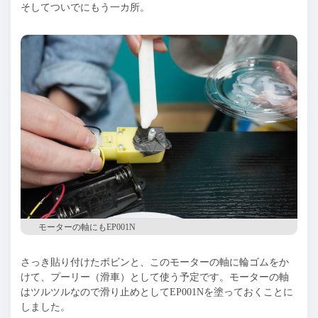
そしてついでにもう一カ所。
モーターの軸にもEP001N
さっき貼り付けたボビンと、このモーターの軸に輪ゴムをか
けて、プーリー（滑車）として使う予定です。モーターの軸
はツルツルなので滑り止めとしてEP001Nを塗っておくことに
しました。