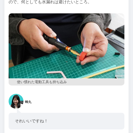
ので、何としても水漏れは避けたいところ。
使い慣れた電動工具も持ち込み
蜂丸
それいいですね！