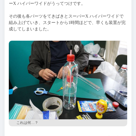
ーX ハイパーワイドがうってつけです。
その後も各パーツをてきぱきとスーパーX ハイパーワイドで
組み上げていき、スタートから1時間ほどで、早くも装置が完
成してしまいました。
これは何…？