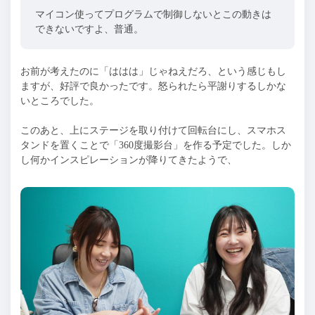
マイコン使ってプログラムで制御しないとこの動きは
できないですよ、普通。
お前が考えたのに「ははは」じゃねえだろ、という感じもし
ますが、好評で良かったです。怒られたら平謝りするしかな
いところでした。
このあと、上にステージを取り付けて回転台にし、スマホス
タンドを置くことで「360度撮影台」を作る予定でした。しか
し何かインスピレーションが降りてきたようで、