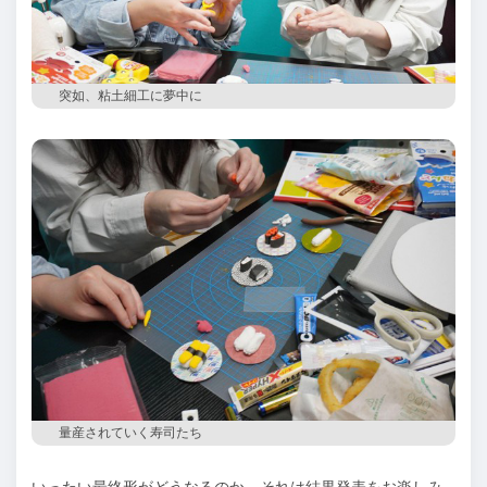
突如、粘土細工に夢中に
量産されていく寿司たち