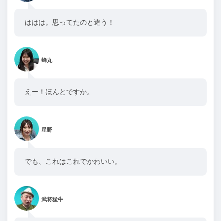
ははは。思ってたのと違う！
蜂丸
えー！ほんとですか。
星野
でも、これはこれでかわいい。
武将猛牛