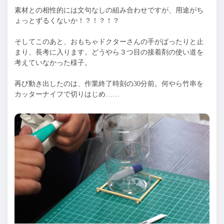
素材との相性的には文句なしの組み合わせですが、用途がち
ょっとずるくないか！？！？！？
そしてこのあと、おもちゃドクターさんの手がぱったりと止
まり、長考に入ります。どうやら３つ目の接着剤の使い道を
考えていなかった様子。
再び動き出したのは、作業終了時刻の30分前。何やら竹串を
カッターナイフで切りはじめ……