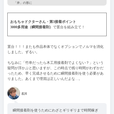
「井」の形に
おもちゃドクターさん・第3接着ポイント
3000多用途（瞬間接着剤）
で置台を組み立て！
置台！！！またも作品本体でなくオプションでノルマを消化
しました。ずるい。
ちなみに「竹串だったら木工用接着剤でよくない？」という
疑問が浮かぶと思いますが、この時点で残り時間がわずかだ
ったため、早く完成させるために瞬間接着剤を使う必要があ
りました。あくまで理屈は正しいんだよな…。
石川
瞬間接着剤を使うためにわざとギリギリまで時間稼ぎ