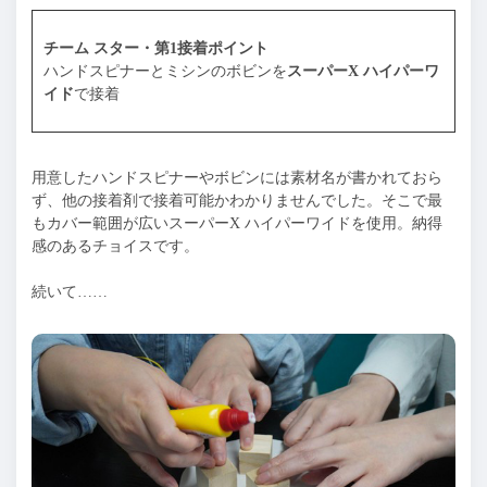
チーム スター・第1接着ポイント
ハンドスピナーとミシンのボビンを
スーパーX ハイパーワ
イド
で接着
用意したハンドスピナーやボビンには素材名が書かれておら
ず、他の接着剤で接着可能かわかりませんでした。そこで最
もカバー範囲が広いスーパーX ハイパーワイドを使用。納得
感のあるチョイスです。
続いて……