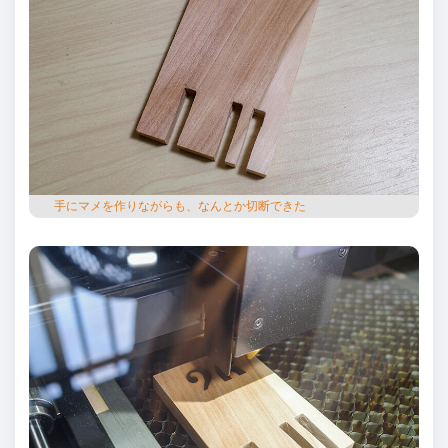
⼿にマメを作りながらも、なんとか切断できた