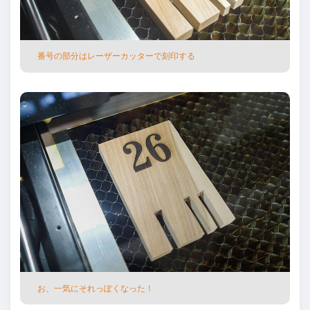
番号の部分はレーザーカッターで刻印する
お、⼀気にそれっぽくなった！