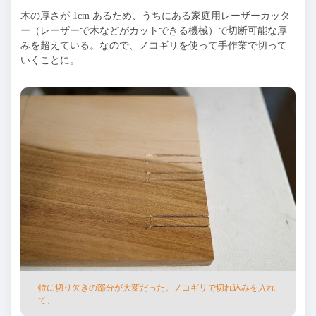
⽊の厚さが
1cm
あるため、うちにある家庭⽤レーザーカッタ
ー（レーザーで⽊などがカットできる機械）で切断可能な厚
みを超えている。なので、ノコギリを使って⼿作業で切って
いくことに。
特に切り⽋きの部分が⼤変だった。ノコギリで切れ込みを⼊れ
て、