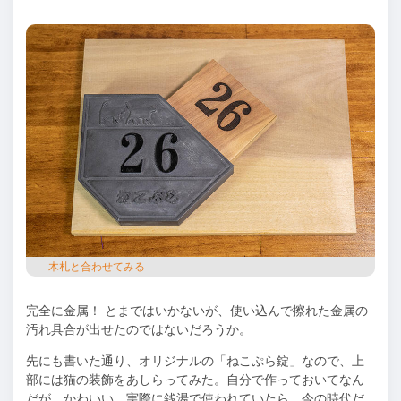
⽊札と合わせてみる
完全に⾦属！ とまではいかないが、使い込んで擦れた⾦属の
汚れ具合が出せたのではないだろうか。
先にも書いた通り、オリジナルの「ねこぷら錠」なので、上
部には猫の装飾をあしらってみた。⾃分で作っておいてなん
だが、かわいい。実際に銭湯で使われていたら、今の時代だ