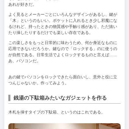
あれが好きだ。
よく⾒るとメーカーごとにいろんなデザインがあるし、鍵が
「⽊」というのもいい。ポケットに⼊れるとき少し邪魔にな
るけれど、持ったときの物質感や⼿触り感があり、ただ抜い
たり挿したりするだけでも楽しい存在である。
この楽しさをもっと⽇常的に味わうため、何か⾝近なものに
応⽤できないだろうか。鍵なので「ロックする」のに使うの
が⾃然である。⽇常⽣活でよくロックするものと⾔えば……
あ、パソコンだ。
あの鍵でパソコンをロックできたら⾯⽩いし、意外と役に⽴
つんじゃないか。作ってみよう。
銭湯の下駄箱みたいなガジェットを作る
⽊札を挿すタイプの下駄箱、というのはこれである。