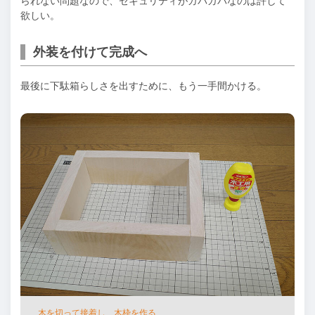
られない問題なので、セキュリティがガバガバなのは許して
欲しい。
外装を付けて完成へ
最後に下駄箱らしさを出すために、もう⼀⼿間かける。
⽊を切って接着し、⽊枠を作る