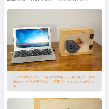
そして完成したのが、こちらの下駄箱。よく⾒て欲しい。あの
鍵からケーブルが伸びており、USB でパソコンにつながってい
る