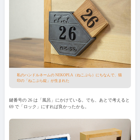
私のハンドルネームの NEKOPLA（ねこぷら）にちなんで、猫
印の「ねこぷら錠」が⽣まれた
鍵番号の
26
は「⾵呂」にかけている。でも、あとで考えると
69
で「ロック」にすれば良かったかも。