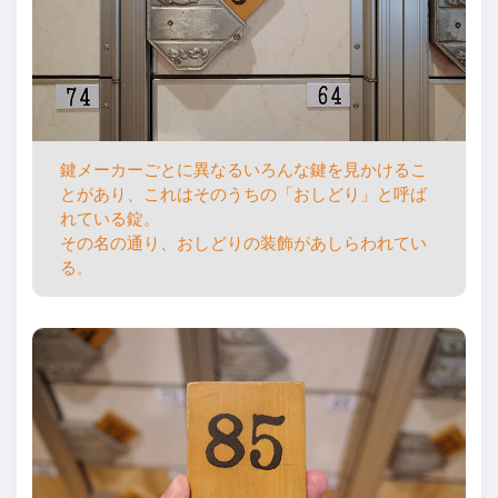
鍵メーカーごとに異なるいろんな鍵を見かけるこ
とがあり、これはそのうちの「おしどり」と呼ば
れている錠。
その名の通り、おしどりの装飾があしらわれてい
る
。