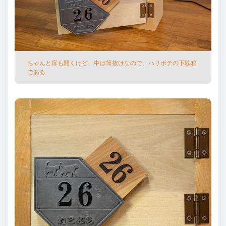
ちゃんと扉も開くけど、中は筒抜けなので、ハリボテの下駄箱
である