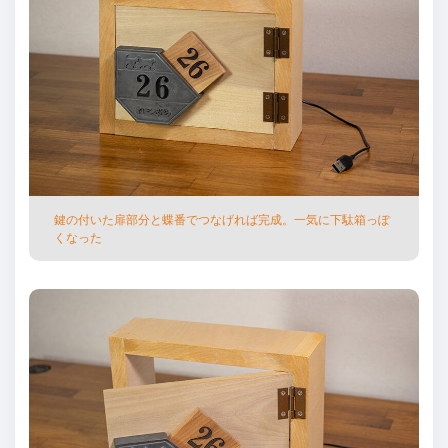
鍵の付いた扉部分と蝶番でつなげれば完成。⼀気に下駄箱っぽ
くなった