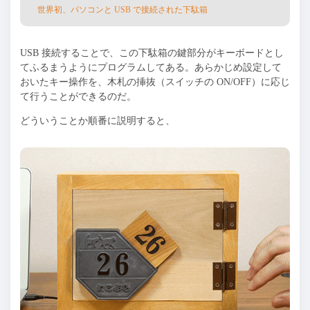
世界初、パソコンと USB で接続された下駄箱
USB
接続することで、この下駄箱の鍵部分がキーボードとし
てふるまうようにプログラムしてある。あらかじめ設定して
おいたキー操作を、⽊札の挿抜（スイッチの
ON/OFF
）に応じ
て⾏うことができるのだ。
どういうことか順番に説明すると、