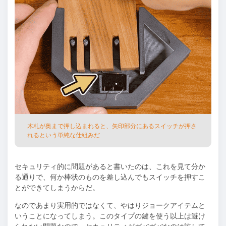
⽊札が奥まで押し込まれると、⽮印部分にあるスイッチが押さ
れるという単純な仕組みだ
セキュリティ的に問題があると書いたのは、これを⾒て分か
る通りで、何か棒状のものを差し込んでもスイッチを押すこ
とができてしまうからだ。
なのであまり実⽤的ではなくて、やはりジョークアイテムと
いうことになってしまう。このタイプの鍵を使う以上は避け