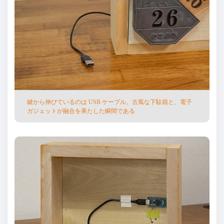
鍵から伸びているのは USB ケーブル。古⾵な下駄箱と、電⼦
ガジェットが融合を果たした瞬間である