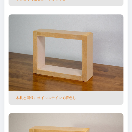
⽊札と同様にオイルステインで着⾊し、