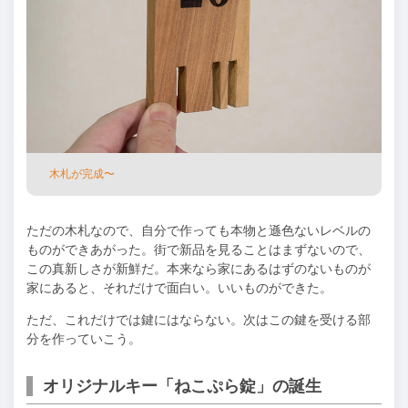
⽊札が完成〜
ただの⽊札なので、⾃分で作っても本物と遜⾊ないレベルの
ものができあがった。街で新品を⾒ることはまずないので、
この真新しさが新鮮だ。本来なら家にあるはずのないものが
家にあると、それだけで⾯⽩い。いいものができた。
ただ、これだけでは鍵にはならない。次はこの鍵を受ける部
分を作っていこう。
オリジナルキー「ねこぷら錠」の誕⽣