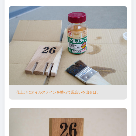
仕上げにオイルステインを塗って⾵合いを出せば、