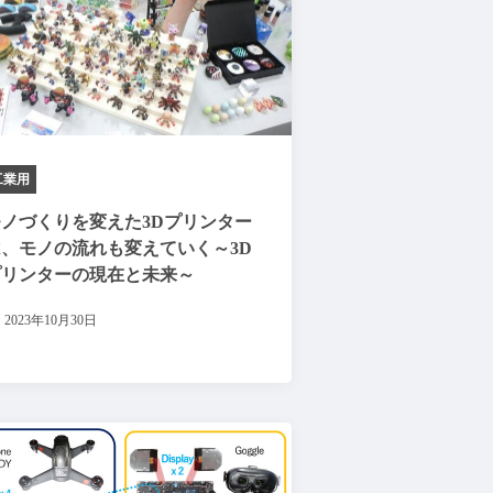
工業用
モノづくりを変えた3Dプリンター
は、モノの流れも変えていく～3D
プリンターの現在と未来～
2023年10月30日