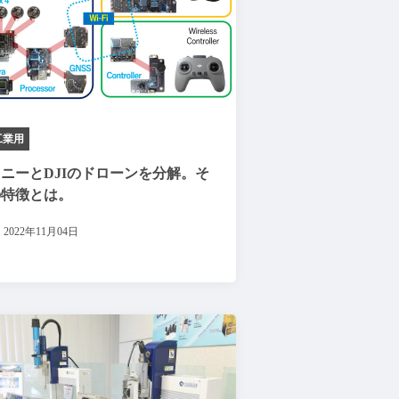
工業用
ニーとDJIのドローンを分解。そ
の特徴とは。
2022年11月04日