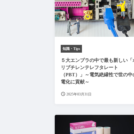
知識・Tips
５大エンプラの中で最も新しい「
リブチレンテレフタレート
（PBT）」～電気絶縁性で世の中
電化に貢献～
2025年03月31日