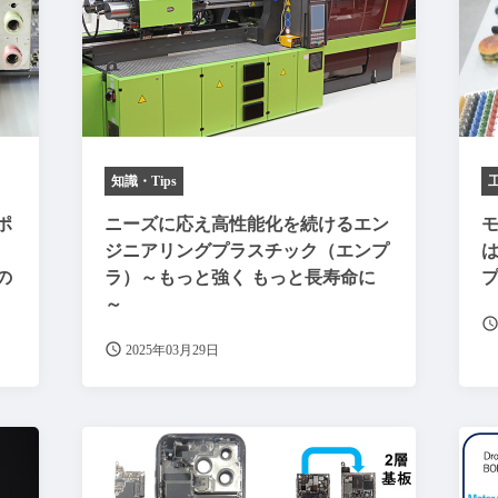
知識・Tips
ポ
ニーズに応え高性能化を続けるエン
ジニアリングプラスチック（エンプ
の
ラ）～もっと強く もっと長寿命に
～
2025年03月29日