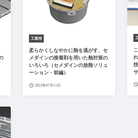
工業用
ッ
柔らかくしなやかに熱を逃がす、セ
の
メダインの接着剤を用いた熱対策の
いろいろ（セメダインの放熱ソリュ
ーション・前編）
2022年07月11日