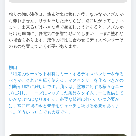
粘りの強い液体は、塗布対象に接した後、なかなかノズルか
ら離れません。サラサラした液ならば、逆に広がってしまい
ます。出来るだけ小さな点で塗布しようとすると、ノズルか
ら出た瞬間に、静電気の影響で動いてしまい、正確に塗れな
い場合もあります。液体の特性に合わせてディスペンサーそ
のものを変えていく必要があります。
柳田
「特定のターゲット材料にミートするディスペンサーを作る
べきか、それとも広く使えるディスペンサーを作るべきかの
判断が非常に難しいです。我々は、塗布に対する様々なニー
ズに対し、ニーズにマッチした製品をタイムリーに提供して
いかなければなりません。必要な技術は何か、いつ必要か
は、常に市場の今と未来をウォッチし続ける必要がありま
す。そういった面でも大変です。」