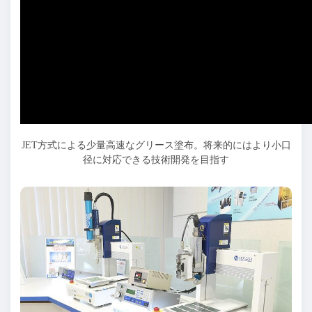
JET方式による少量高速なグリース塗布。将来的にはより小口
径に対応できる技術開発を目指す