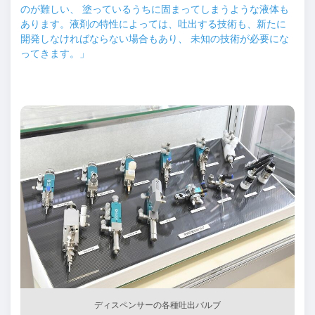
のが難しい、 塗っているうちに固まってしまうような液体も
あります。液剤の特性によっては、吐出する技術も、新たに
開発しなければならない場合もあり、 未知の技術が必要にな
ってきます。」
ディスペンサーの各種吐出バルブ