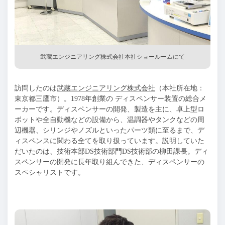
武蔵エンジニアリング株式会社本社ショールームにて
訪問したのは
武蔵エンジニアリング株式会社
（本社所在地：
東京都三鷹市）。1978年創業の ディスペンサー装置の総合メ
ーカーです。ディスペンサーの開発、製造を主に、卓上型ロ
ボットや全自動機などの設備から、温調器やタンクなどの周
辺機器、シリンジやノズルといったパーツ類に至るまで、デ
ィスペンスに関わる全てを取り扱っています。説明していた
だいたのは、技術本部DS技術部門DS技術部の柳田課長。ディ
スペンサーの開発に長年取り組んできた、ディスペンサーの
スペシャリストです。