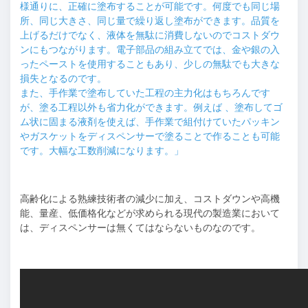
様通りに、正確に塗布することが可能です。何度でも同じ場
所、同じ大きさ、同じ量で繰り返し塗布ができます。品質を
上げるだけでなく、液体を無駄に消費しないのでコストダウ
ンにもつながります。電子部品の組み立てでは、金や銀の入
ったペーストを使用することもあり、少しの無駄でも大きな
損失となるのです。
また、手作業で塗布していた工程の主力化はもちろんです
が、塗る工程以外も省力化ができます。例えば 、塗布してゴ
ム状に固まる液剤を使えば、手作業で組付けていたパッキン
やガスケットをディスペンサーで塗ることで作ることも可能
です。大幅な工数削減になります。」
高齢化による熟練技術者の減少に加え、コストダウンや高機
能、量産、低価格化などが求められる現代の製造業において
は、ディスペンサーは無くてはならないものなのです。