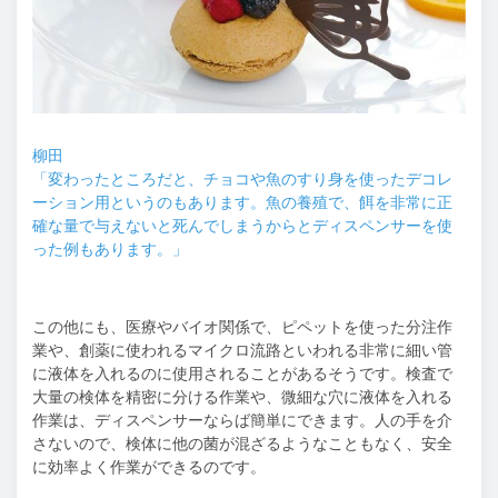
柳田
「変わったところだと、チョコや魚のすり身を使ったデコレ
ーション用というのもあります。魚の養殖で、餌を非常に正
確な量で与えないと死んでしまうからとディスペンサーを使
った例もあります。」
この他にも、医療やバイオ関係で、ピペットを使った分注作
業や、創薬に使われるマイクロ流路といわれる非常に細い管
に液体を入れるのに使用されることがあるそうです。検査で
大量の検体を精密に分ける作業や、微細な穴に液体を入れる
作業は、ディスペンサーならば簡単にできます。人の手を介
さないので、検体に他の菌が混ざるようなこともなく、安全
に効率よく作業ができるのです。