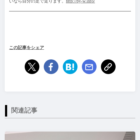
いなら自分の足で走ります。
http://by-w.info/
この記事をシェア
関連記事