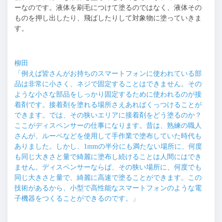
ーなのです。液体を刷毛につけて塗るのではなく、液体その
ものを押し出したり、飛ばしたりして対象物に塗っていきま
す。
柳田
「例えば皆さんがお持ちのスマートフォンに使われている部
品は非常に小さく、ネジで固定することはできません。その
ような小さな部品をしっかり固定するために使われるのが接
着剤です。接着剤を塗れる場所さえあればくっつけることが
できます。では、その狭いエリアに接着剤をどう塗るのか？
ここがディスペンサーの仕事になります。昔は、熟練の職人
さんが、ルーペなどを使用して手作業で塗布していた時代も
ありました。しかし、1mmの半分にも満たない場所に、何度
も同じ大きさと量で綺麗に塗布し続けることは人間にはでき
ません。ディスペンサーならば、その狭い場所に、何度でも
同じ大きさと量で、綺麗に高速で塗ることができます。この
技術があるから、小型で高性能なスマートフォンのような電
子機器をつくることができるのです。」