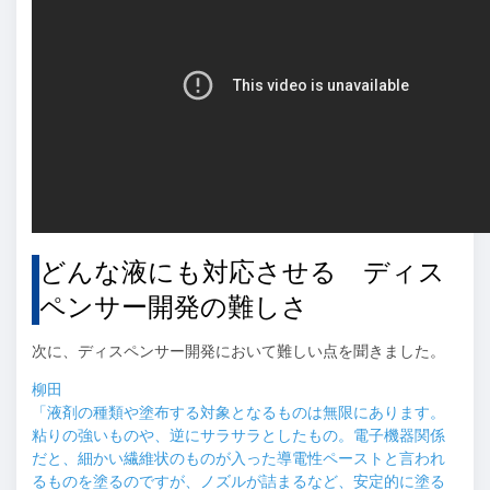
どんな液にも対応させる ディス
ペンサー開発の難しさ
次に、ディスペンサー開発において難しい点を聞きました。
柳田
「液剤の種類や塗布する対象となるものは無限にあります。
粘りの強いものや、逆にサラサラとしたもの。電子機器関係
だと、細かい繊維状のものが入った導電性ペーストと言われ
るものを塗るのですが、ノズルが詰まるなど、安定的に塗る