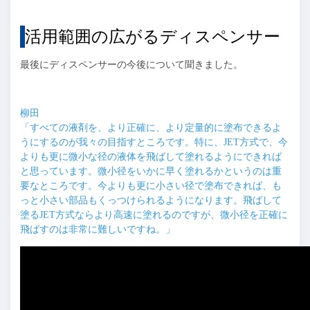
活用範囲の広がるディスペンサー
最後にディスペンサーの今後について聞きました。
柳田
「すべての液剤を、より正確に、より定量的に塗布できるよ
うにするのが我々の目指すところです。特に、JET方式で、今
よりも更に微小な径の液体を飛ばして塗れるようにできれば
と思っています。微小径をいかに早く塗れるかというのは重
要なところです。今よりも更に小さい径で塗布できれば、も
っと小さい部品もくっつけられるようになります。飛ばして
塗るJET方式ならより高速に塗れるのですが、微小径を正確に
飛ばすのは非常に難しいですね。」