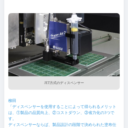
JET方式のディスペンサー
柳田
「ディスペンサーを使用することによって得られるメリット
は、①製品の品質向上、②コストダウン、③省力化の3つで
す。
ディスペンサーならば、製品設計の段階で決められた塗布仕