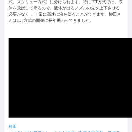
式、スクリュー方式）に分けられます。特にJET方式では、液
体を飛ばして塗るので、液体が出るノズルの先を上下させる
必要がなく 、非常に高速に液を塗ることができます。柳田さ
んはJET方式の開発に長年携わってきました。
柳田