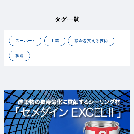
タグ一覧
スーパーX
工業
接着を支える技術
製造