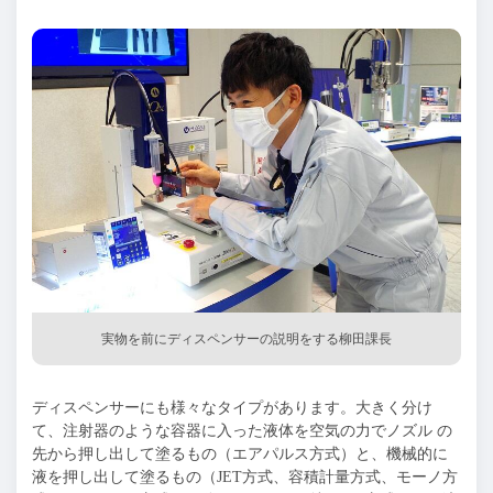
実物を前にディスペンサーの説明をする柳田課長
ディスペンサーにも様々なタイプがあります。大きく分け
て、注射器のような容器に入った液体を空気の力でノズル の
先から押し出して塗るもの（エアパルス方式）と、機械的に
液を押し出して塗るもの（JET方式、容積計量方式、モーノ方