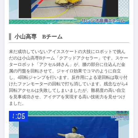
小山高専 Bチーム
未だ成功していないアイススケートの大技にロボットで挑ん
だのは小山高専Bチーム「クアッドアクセラー」です。スケー
ターロボット「アクセル姉さん」が、腰の部分に仕込んだ金
属の円盤を回転させて、ジャイロ効果でコマのように自立
し、4回転ジャンプを行います。反作用による逆回転は取り付
けたファンモーターの回転で打ち消しています。残念ながら4
回転アクセルは失敗してしまいましたが、難易度の高い自立
を見事成功させ、アイデアを実現する高い技術力を見せつけ
ました。