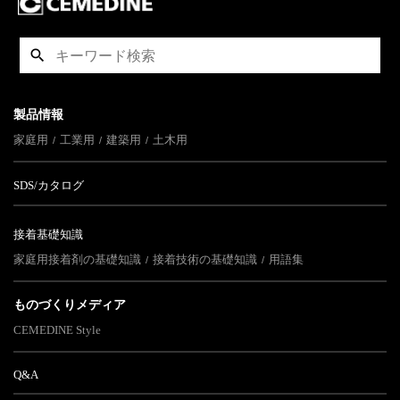
製品情報
家庭用
工業用
建築用
土木用
SDS/カタログ
接着基礎知識
家庭用接着剤の基礎知識
接着技術の基礎知識
用語集
ものづくりメディア
CEMEDINE Style
Q&A