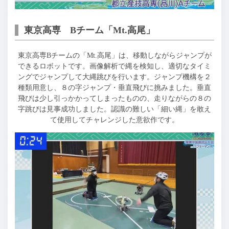
東京高専 Bチーム「Mt.高尾」
東京高専Bチームの「Mt.高尾」は、移動しながらジャンプが
できるロボットです。画像解析で縄を検知し、適切なタイミ
ングでジャンプして大縄跳びを行います。ジャンプ機構を２
種類用意し、８の字ジャンプ・垂直飛びに挑みました。垂直
飛びは少し引っかかってしまったものの、走りながらの８の
字跳びは見事成功しました。認識の難しい「細い縄」を敢え
て使用してチャレンジした意欲作です。