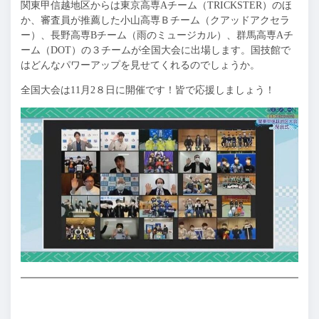
関東甲信越地区からは東京高専Aチーム（TRICKSTER）のほ
か、審査員が推薦した小山高専Ｂチーム（クアッドアクセラ
ー）、長野高専Bチーム（雨のミュージカル）、群馬高専Aチ
ーム（DOT）の３チームが全国大会に出場します。国技館で
はどんなパワーアップを見せてくれるのでしょうか。
全国大会は11月2８日に開催です！皆で応援しましょう！