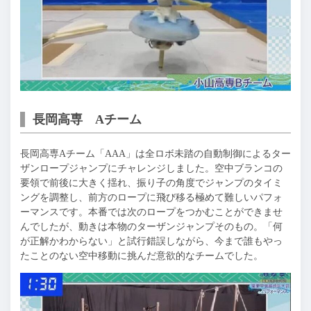
長岡高専 Aチーム
長岡高専Aチーム「AAA」は全ロボ未踏の自動制御によるター
ザンロープジャンプにチャレンジしました。空中ブランコの
要領で前後に大きく揺れ、振り子の角度でジャンプのタイミ
ングを調整し、前方のロープに飛び移る極めて難しいパフォ
ーマンスです。本番では次のロープをつかむことができませ
んでしたが、動きは本物のターザンジャンプそのもの。「何
が正解かわからない」と試行錯誤しながら、今まで誰もやっ
たことのない空中移動に挑んだ意欲的なチームでした。