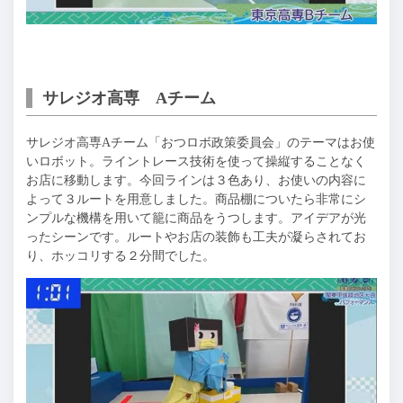
サレジオ高専 Aチーム
サレジオ高専Aチーム「おつロボ政策委員会」のテーマはお使
いロボット。ライントレース技術を使って操縦することなく
お店に移動します。今回ラインは３色あり、お使いの内容に
よって３ルートを用意しました。商品棚についたら非常にシ
ンプルな機構を用いて籠に商品をうつします。アイデアが光
ったシーンです。ルートやお店の装飾も工夫が凝らされてお
り、ホッコリする２分間でした。