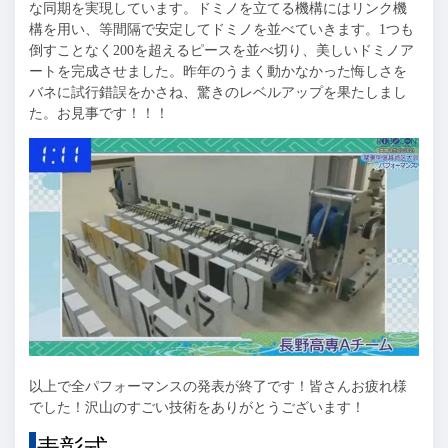
な同期を実現しています。ドミノを立てる機構にはリンク機
構を用い、等間隔で安定してドミノを並べていきます。1つも
倒すことなく200を超えるピースを並べ切り、美しいドミノア
ートを完成させました。昨年のうまく動かなかった悔しさを
バネに試行錯誤をかさね、驚きのレベルアップを果たしまし
た。お見事です！！！
以上で全パフォーマンスの発表が終了です！皆さんお疲れ様
でした！沢山のすごい技術をありがとうございます！
表彰式