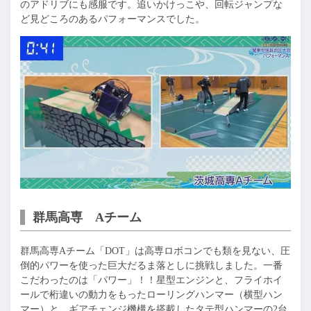
のアドリブにも感服です。追いかけっこや、回転ジャンプな
ど見どころのあるパフォーマンスでした。
群馬高専 Aチーム
群馬高専Aチーム「DOT」は高専ロボコンでも類を見ない、圧
倒的パワーを使った巨大だるま落としに挑戦しました。一番
こだわったのは「パワー」！！星型エンジンと、フライホイ
ールで桁違いの動力をもったローリングハンマー（横型ハン
マー）と、ギアチェンジ機構を搭載したタテ型ハンマーの2台