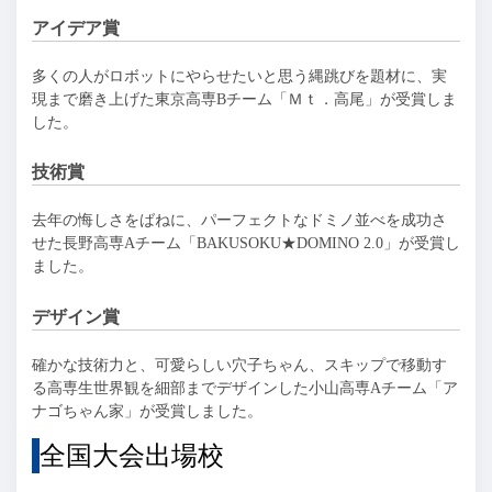
アイデア賞
多くの人がロボットにやらせたいと思う縄跳びを題材に、実
現まで磨き上げた東京高専Bチーム「Ｍｔ．高尾」が受賞しま
した。
技術賞
去年の悔しさをばねに、パーフェクトなドミノ並べを成功さ
せた長野高専Aチーム「BAKUSOKU★DOMINO 2.0」が受賞し
ました。
デザイン賞
確かな技術力と、可愛らしい穴子ちゃん、スキップで移動す
る高専生世界観を細部までデザインした小山高専Aチーム「ア
ナゴちゃん家」が受賞しました。
全国大会出場校