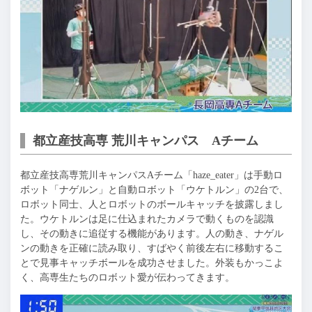
都立産技高専 荒川キャンパス Aチーム
都立産技高専荒川キャンパスAチーム「haze_eater」は手動ロ
ボット「ナゲルン」と自動ロボット「ウケトルン」の2台で、
ロボット同士、人とロボットのボールキャッチを披露しまし
た。ウケトルンは足に仕込まれたカメラで動くものを認識
し、その動きに追従する機能があります。人の動き、ナゲル
ンの動きを正確に読み取り、すばやく前後左右に移動するこ
とで見事キャッチボールを成功させました。外装もかっこよ
く、高専生たちのロボット愛が伝わってきます。