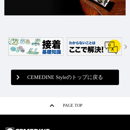
CEMEDINE Styleのトップに戻る
PAGE TOP