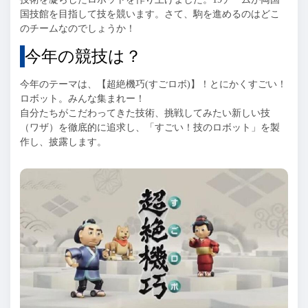
国技館を目指して技を競います。さて、駒を進めるのはどこ
のチームなのでしょうか！
今年の競技は？
今年のテーマは、【超絶機巧(すごロボ)】！とにかくすごい！
ロボット。みんな集まれー！
自分たちがこだわってきた技術、挑戦してみたい新しい技
（ワザ）を徹底的に追求し、「すごい！技のロボット」を製
作し、披露します。