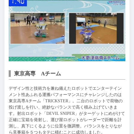
東京高専 Aチーム
デザイン性と技術力を兼ね備えたロボットでエンターテイン
メント性あふれる運搬パフォーマンスにチャレンジしたのは
東京高専Aチーム「TRICKSTER」。二台のロボットで荷物の
投げ渡しを行い、絶妙なバランスで高く積み上げていきま
す。射出ロボット「DEVIL SNIPER」がターゲットにめがけて
正確に宝箱を発射し、運び屋ロボットがレーダーで距離を計
測し、真下にくるように位置を微調整。バランスをとりなが
ら見事箱を５つもタテに積むことに成功しました。