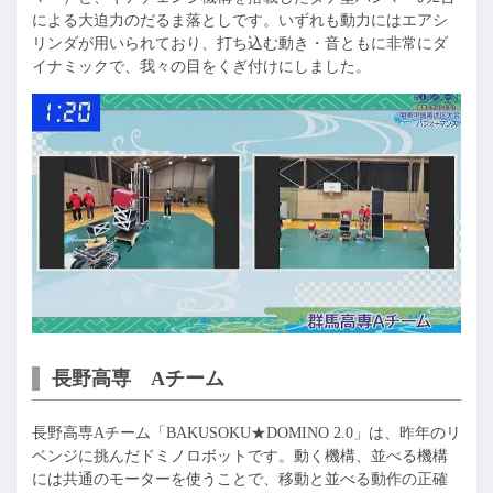
による大迫力のだるま落としです。いずれも動力にはエアシ
リンダが用いられており、打ち込む動き・音ともに非常にダ
イナミックで、我々の目をくぎ付けにしました。
長野高専 Aチーム
長野高専Aチーム「BAKUSOKU★DOMINO 2.0」は、昨年のリ
ベンジに挑んだドミノロボットです。動く機構、並べる機構
には共通のモーターを使うことで、移動と並べる動作の正確