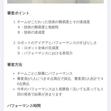
審査ポイント
チームがこだわった技術の難易度とその達成度
Ａ：技術の難易度と独創性
Ｂ：技術の達成度
ロボットのアイデアとパフォーマンスのすばらしさ
Ｃ：ロボット全体の完成度
Ｄ：パフォーマンスにおける表現力
審査方法
チームごとに順番にパフォーマンス
審査員が1人につき８点満点で採点、審査員5人合計で４
0点満点
今年のパフォーマンスは１発勝負！泣いても笑っても１
回の発表で結果が決まります
パフォーマンス時間