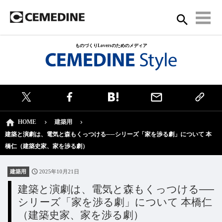
ものづくりLoversのためのメディア
HOME
建築用
建築と演劇は、電気と森もくっつける──シリーズ「家を渉る劇」について 本
橋仁（建築史家、家を渉る劇）
建築用
2025年10月21日
建築と演劇は、電気と森もくっつける──
シリーズ「家を渉る劇」について 本橋仁
（建築史家、家を渉る劇）