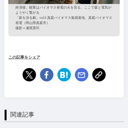
終演後、観客はバイオマス発電の火を見る。ここで森と電気が
ようやく繋がる
「家を渉る劇」
vol.6 真庭バイオマス集積基地、真庭バイオマス
発電（岡山県真庭市）
撮影＝瀬尾憲司
この記事をシェア
関連記事