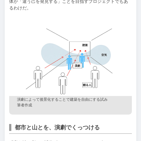
体が「違う己を発見する」ことを目指すプロジェクトでもあ
るわけだ。
演劇によって後景化することで建築を自由にする試み
筆者作成
都市と山とを、演劇でくっつける