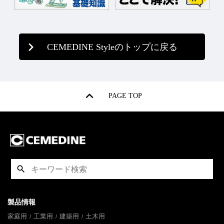
CEMEDINE Styleのトップに戻る
PAGE TOP
製品情報
家庭用
工業用
建築用
土木用