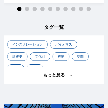
タグ一覧
インスタレーション
バイオマス
建築史
文化財
移動
空間
自然
都市
もっと見る