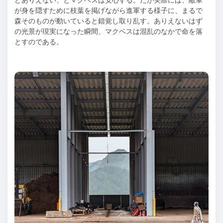
どありえない、とマクベスは安心する。だが実際には、敵軍
が身を隠すために枝葉を掲げながら進軍する様子に、まるで
森そのものが動いていると錯覚し取り乱す。ありえないはず
の光景が現実になった瞬間、マクベスは混乱のなかで命を落
とすのである。