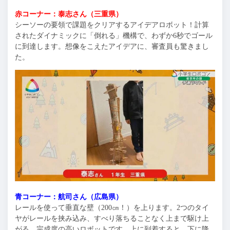
赤コーナー：泰志さん（三重県）
シーソーの要領で課題をクリアするアイデアロボット！計算
されたダイナミックに「倒れる」機構で、わずか6秒でゴール
に到達します。想像をこえたアイデアに、審査員も驚きまし
た。
青コーナー：航司さん（広島県）
レールを使って垂直な壁（200㎝！）を上ります。2つのタイ
ヤがレールを挟み込み、すべり落ちることなく上まで駆け上
がる、完成度の高いロボットです。上に到着すると、下に降