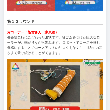
第１２ラウンド
赤コーナー：智貴さん（東京都）
長距離走行にこだわった形状です。輪ゴムをつけた巨大なロ
ーラーが、転がりながら進みます。ロボットでコースを挟む
機構にすることでコースアウトのリスクをなくし、165cmの高
さまで登り続けることができます。