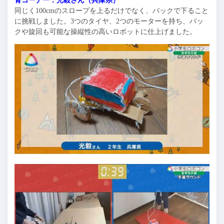
青コーナー：光毅さん（兵庫県）
同じく100cmのスロープを上るだけでなく、バックで下ること
に挑戦しました。3つのタイヤ、2つのモーターを持ち、バッ
クや旋回も可能な操縦性の高いロボットに仕上げました。