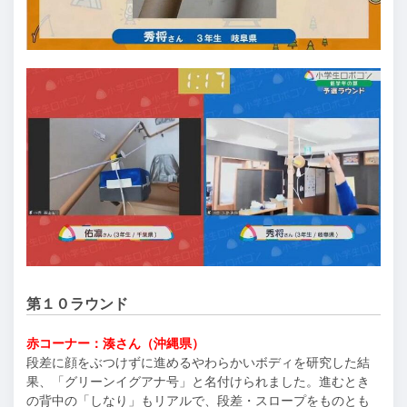
第１０ラウンド
赤コーナー：湊さん（沖縄県）
段差に顔をぶつけずに進めるやわらかいボディを研究した結
果、「グリーンイグアナ号」と名付けられました。進むとき
の背中の「しなり」もリアルで、段差・スロープをものとも