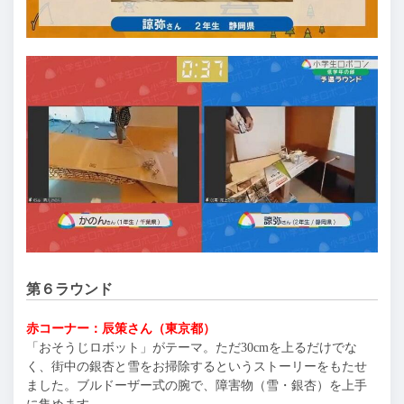
第６ラウンド
赤コーナー：辰策さん（東京都）
「おそうじロボット」がテーマ。ただ30cmを上るだけでな
く、街中の銀杏と雪をお掃除するというストーリーをもたせ
ました。ブルドーザー式の腕で、障害物（雪・銀杏）を上手