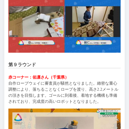
第９ラウンド
赤コーナー：佑凛さん（千葉県）
自作ロープウェイに審査員が騒然となりました。緻密な重心
調整により、落ちることなくロープを渡り、高さ2.2メートル
の頂きを目指します。ゴールに到着後、着地する機構も準備
されており、完成度の高いロボットとなりました。