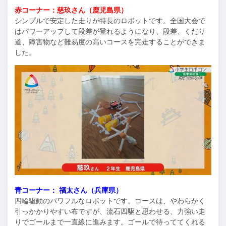
赤コーナー：慈玖さん（鹿児島県）
シンプルで安定した走りが特長のロボットです。全国大会で
はパワーアップして段差が登れるようになり、段差、くだり
道、障害物など難易度の高いコースを完走することができま
した。
青コーナー： 福太さん（兵庫県）
四輪駆動のパワフルなロボットです。コースは、やわらかく
引っかかりやすい布ですが、流石四駆と思わせる、力強い走
りでゴールまで一直線に進みます。ゴールで待っててくれる