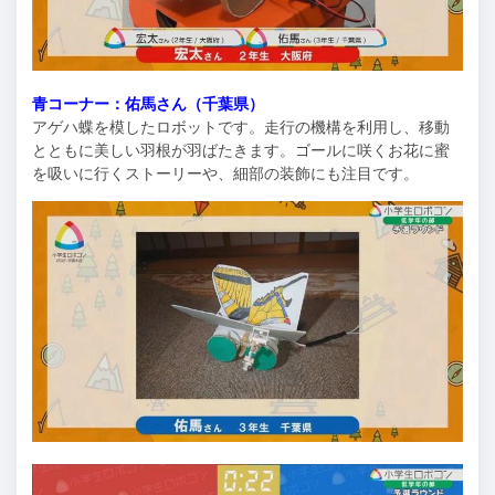
青コーナー：佑馬さん（千葉県）
アゲハ蝶を模したロボットです。走行の機構を利用し、移動
とともに美しい羽根が羽ばたきます。ゴールに咲くお花に蜜
を吸いに行くストーリーや、細部の装飾にも注目です。