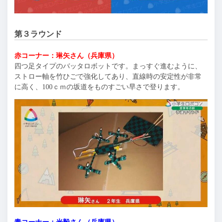
第３ラウンド
赤コーナー：琳矢さん（兵庫県）
四つ足タイプのバッタロボットです。まっすぐ進むように、
ストロー軸を竹ひごで強化してあり、直線時の安定性が非常
に高く、100ｃｍの坂道をものすごい早さで登ります。