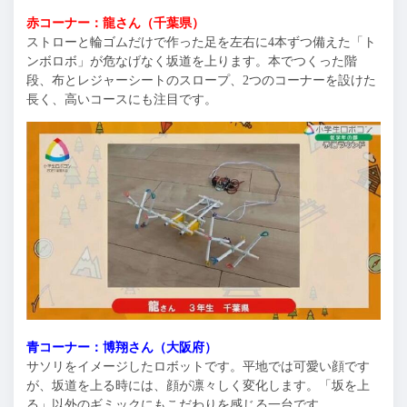
赤コーナー：龍さん（千葉県）
ストローと輪ゴムだけで作った足を左右に4本ずつ備えた「ト
ンボロボ」が危なげなく坂道を上ります。本でつくった階
段、布とレジャーシートのスロープ、2つのコーナーを設けた
長く、高いコースにも注目です。
青コーナー：博翔さん（大阪府）
サソリをイメージしたロボットです。平地では可愛い顔です
が、坂道を上る時には、顔が凛々しく変化します。「坂を上
る」以外のギミックにもこだわりを感じる一台です。