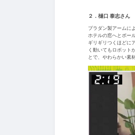
２．樋口 泰志さん
プラダン製アームに
ホテルの窓へとボー
ギリギリつくほどに
く動いてもロボット
とで、やわらかい素