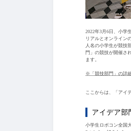
2022年3月6日、小
リアルとオンライン
人名の小学生が競技
門」の競技が開催さ
ます。
※「競技部門」の詳
ここからは、「アイ
アイデア部
小学生ロボコン全国