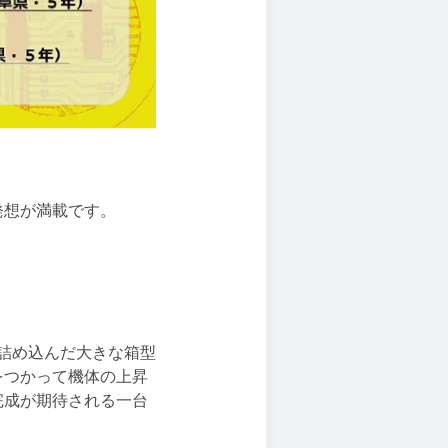
発想が満載です。
詰め込んだ大きな箱型
をつかって機体の上昇
完成が期待される一台