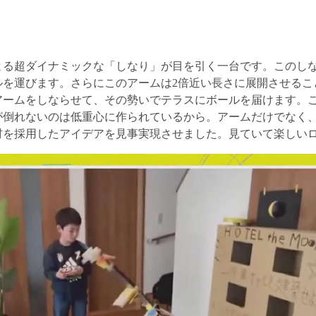
よる超ダイナミックな「しなり」が目を引く一台です。このし
ルを運びます。さらにこのアームは2倍近い長さに展開させるこ
アームをしならせて、その勢いでテラスにボールを届けます。
が倒れないのは低重心に作られているから。アームだけでなく
材を採用したアイデアを見事実現させました。見ていて楽しい