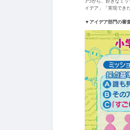
3つから、好きなミ
イデア」「実現でき
▼アイデア部門の審