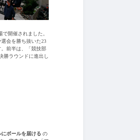
水広場で開催されました。
選会を勝ち抜いた23
す。前半は、「競技部
が決勝ラウンドに進出し
！
ルにボールを届ける
の