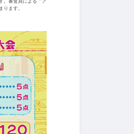
す。審査員による「ア
まります。