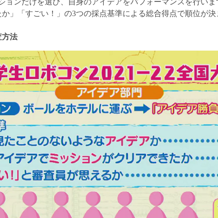
ッションだけを選び、自身のアイデアをパフォーマンスを行いま
たか」「すごい！」の3つの採点基準による総合得点で順位が決
査方法