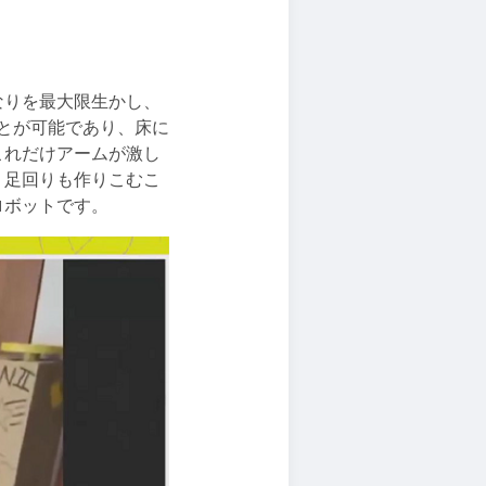
なりを最大限生かし、
とが可能であり、床に
これだけアームが激し
、足回りも作りこむこ
ロボットです。