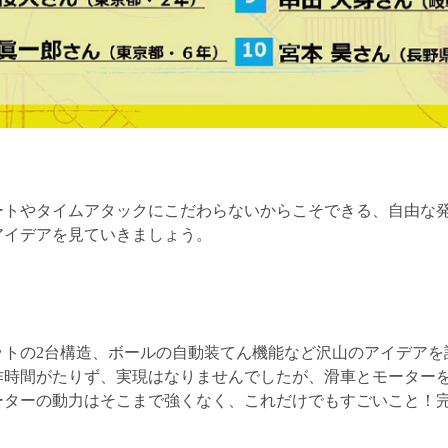
ートやタイムアタックにこだわらないからこそできる、自由な
アイデアを見ていきましょう。
ットの2台構造、ボールの自動装てん機能など沢山のアイデアを
作時間がたりず、実現はなりませんでしたが、滑車とモーター
ーターの動力はそこまで強くなく、これだけでもすごいこと！