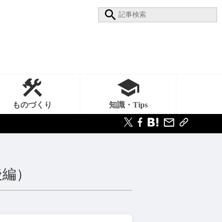
ものづくり
知識・Tips
後編）