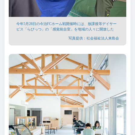
今年5月28日の今治FCホーム戦開催時には、放課後等デイサー
ビス「らびっつ」の「感覚統合室」を地域の人々に開放した
写真提供：社会福祉法人来島会