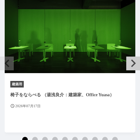
建築用
椅子をならべる （湯浅良介：建築家、Office Yuasa）
2026年07月17日