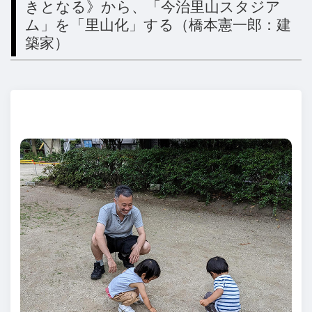
きとなる》から、「今治里山スタジア
ム」を「里山化」する（橋本憲一郎：建
築家）