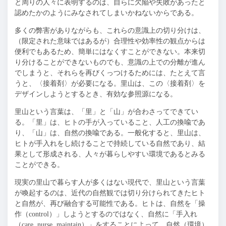
と周りの人々に表明するのは、自らに欠陥や失敗があったと
認めたかのようにみなされてしまいかねないからである。
多くの弊害がありながらも、これらの意識上の切り分けは、
（限定された意味ではあるが）合理性や効率性の観点からは
便利でもあるため、簡単にはなくすことができない。本来切
り分けることができないものでも、意識の上での分離が進ん
でしまうと、それらを再びくっつけるためには、たとえて言
うと、〈接着剤〉が必要になる。里山は、この〈接着剤〉を
デザインしようとするとき、有効な参照源になる。
里山という言葉は、「里」と「山」が合わさってできてい
る。「里」は、ヒトの手が入っていること、人工の換喩であ
り、「山」は、自然の換喩である。一般化すると、里山は、
ヒトが手入れをし続けることで持続している自然であり、結
果として形成される、人々が暮らしやすい環境であるとみる
ことができる。
現実の里山で暮らす人が多くはない現代で、里山という言葉
が喚起するのは、近代の自然観では切り分けられてきたヒト
と自然が、再び融合する可能性である。ヒトは、自然を「操
作（
control
）」しようとするのではなく、自然に「手入れ
（
care, nurse, maintain
）」をすることによって、自然（環境）