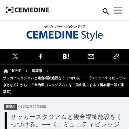
ものづくりLoversのためのメディア
HOME
建築用
サッカースタジアムと複合福祉施設をくっつける。──《コミュニティビレッジ
きとなる》から、「今治里山スタジアム」を「里山化」する（橋本憲一郎：建
築家）
建築用
2023年08月23日
サッカースタジアムと複合福祉施設をく
っつける。──《コミュニティビレッジ