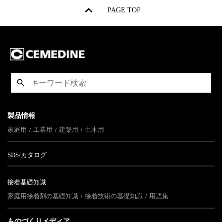
PAGE TOP
製品情報
家庭用
工業用
建築用
土木用
SDS/カタログ
接着基礎知識
家庭用接着剤の基礎知識
接着技術の基礎知識
用語集
ものづくりメディア