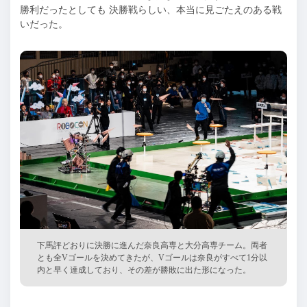
勝利だったとしても 決勝戦らしい、本当に見ごたえのある戦
いだった。
下馬評どおりに決勝に進んだ奈良高専と大分高専チーム。両者
とも全Vゴールを決めてきたが、Vゴールは奈良がすべて1分以
内と早く達成しており、その差が勝敗に出た形になった。