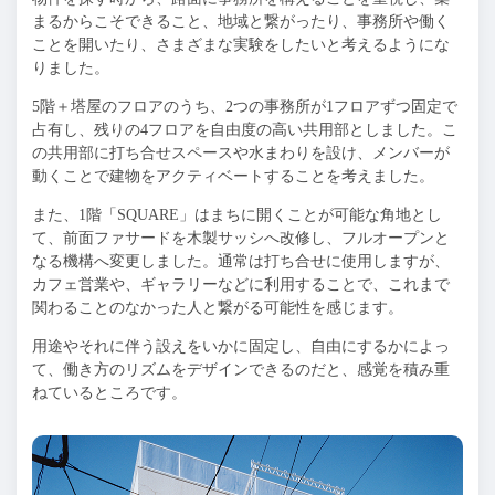
まるからこそできること、地域と繋がったり、事務所や働く
ことを開いたり、さまざまな実験をしたいと考えるようにな
りました。
5階＋塔屋のフロアのうち、2つの事務所が1フロアずつ固定で
占有し、残りの4フロアを自由度の高い共用部としました。こ
の共用部に打ち合せスペースや水まわりを設け、メンバーが
動くことで建物をアクティベートすることを考えました。
また、1階「SQUARE」はまちに開くことが可能な角地とし
て、前面ファサードを木製サッシへ改修し、フルオープンと
なる機構へ変更しました。通常は打ち合せに使用しますが、
カフェ営業や、ギャラリーなどに利用することで、これまで
関わることのなかった人と繋がる可能性を感じます。
用途やそれに伴う設えをいかに固定し、自由にするかによっ
て、働き方のリズムをデザインできるのだと、感覚を積み重
ねているところです。