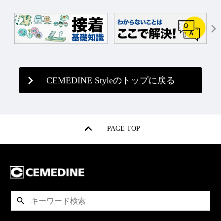
CEMEDINE Styleのトップに戻る
PAGE TOP