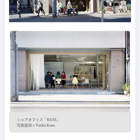
シェアオフィス「BASE」
写真提供＝Yurika Kono