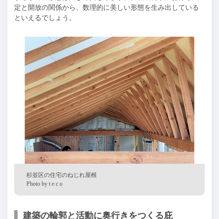
定と開放の関係から、数理的に美しい形態を生み出している
といえるでしょう。
杉並区の住宅のねじれ屋根
Photo by t e c o
建築の輪郭と活動に奥行きをつくる庇