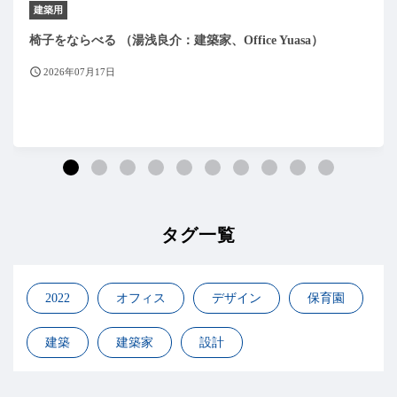
建築用
椅子をならべる （湯浅良介：建築家、Office Yuasa）
2026年07月17日
タグ一覧
2022
オフィス
デザイン
保育園
建築
建築家
設計