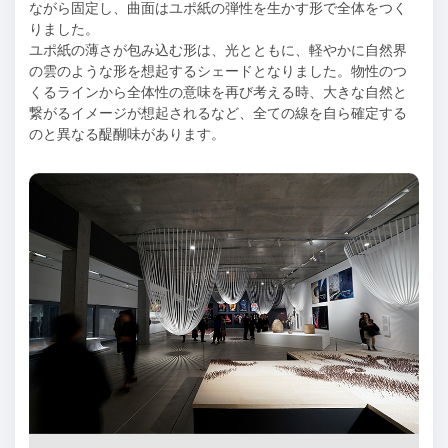
ながら固定し、曲面はユポ紙の弾性を生かす形で全体をつく
りました。
ユポ紙の薄さが包み込む形は、光とともに、軽やかに自然界
の雲のような形を想起するシェードとなりました。物性のつ
くるラインから全体性の意味を再び考える時、大きな自然と
繋がるイメージが想起されるなど、全ての線を自ら確定する
のと異なる醍醐味があります。