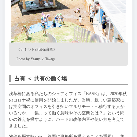
《カミヤト凸凹保育園》
Photo by Yasuyuki Takagi
占有 ＜ 共有の働く場
浅草橋にある私たちのシェアオフィス「BASE」は、2020年秋
のコロナ禍に使用を開始しましたが、当時、親しい建築家に
は実空間のオフィスを引き払いフルリモートへ移行する人が
いるなか、「集まって働く意味やその空間とは？」という問
いの答えを探すように、ハードの改修内容や使い方を考えて
きました。
物件を探す時から、路面に事務所を構えることを重視し、集