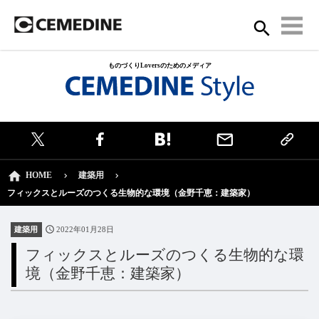
ものづくりLoversのためのメディア
HOME
建築用
フィックスとルーズのつくる生物的な環境（金野千恵：建築家）
建築用
2022年01月28日
フィックスとルーズのつくる生物的な環
境（金野千恵：建築家）