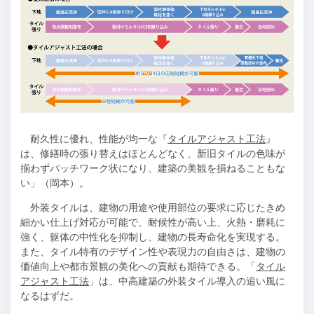
耐久性に優れ、性能が均一な『
タイルアジャスト工法
』
は、修繕時の張り替えはほとんどなく、新旧タイルの色味が
揃わずパッチワーク状になり、建築の美観を損ねることもな
い」（岡本）。
外装タイルは、建物の用途や使用部位の要求に応じたきめ
細かい仕上げ対応が可能で、耐候性が高い上、火熱・磨耗に
強く、躯体の中性化を抑制し、建物の長寿命化を実現する。
また、タイル特有のデザイン性や表現力の自由さは、建物の
価値向上や都市景観の美化への貢献も期待できる。「
タイル
アジャスト工法
」は、中高建築の外装タイル導入の追い風に
なるはずだ。