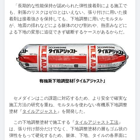
「長期的な性能保持が認められた弾性接着剤による施工で
も、剥落のリスクはゼロとはいえない。張り付けに用いた接
着剤は接着強さを保持しても、下地調整に用いたモルタル
が、地震の揺れなどによる躯体のひび割れや、熱歪みなどに
よる下地の変形に追従できず破断するケースがあるからだ。
セメダインはこの課題に対応するため、より安全で確実な
施工方法の研究を重ね、モルタルを使わない有機系下地調整
塗材『
タイルアジャスト
』を開発した。
この下地調整塗材で施工する『
タイルアジャスト工法
』
は、張り付け部分だけでなく、下地調整塗材の層もゴム状の
弾性をもって硬化するため、躯体、下地、タイルの各界面に