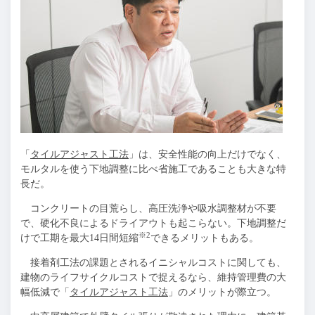
「
タイルアジャスト工法
」は、安全性能の向上だけでなく、
モルタルを使う下地調整に比べ省施工であることも大きな特
長だ。
コンクリートの目荒らし、高圧洗浄や吸水調整材が不要
で、硬化不良によるドライアウトも起こらない。下地調整だ
※2
けで工期を最大14日間短縮
できるメリットもある。
接着剤工法の課題とされるイニシャルコストに関しても、
建物のライフサイクルコストで捉えるなら、維持管理費の大
幅低減で「
タイルアジャスト工法
」のメリットが際立つ。