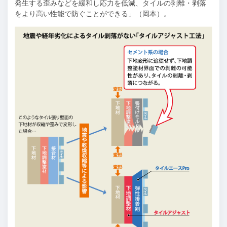
発生する歪みなどを緩和し応力を低減、タイルの剥離・剥落
をより高い性能で防ぐことができる」（岡本）。