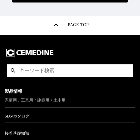
PAGE TOP
製品情報
家庭用
工業用
建築用
土木用
SDS/カタログ
接着基礎知識