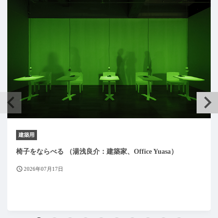
建築用
椅子をならべる （湯浅良介：建築家、Office Yuasa）
2026年07月17日