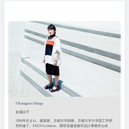
©Kanagawa Shingo
岩瀬諒子
1984年生まれ。建築家。京都大学助教。京都大学大学院工学研
究科修了。EM2NArchitects、隈研吾建築都市設計事務所を経