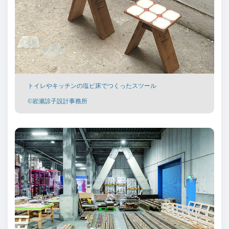
トイレやキッチンの塩ビ床でつくったスツール
©岩瀬諒子設計事務所