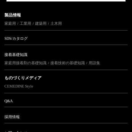
製品情報
家庭用
工業用
建築用
土木用
SDS/カタログ
接着基礎知識
家庭用接着剤の基礎知識
接着技術の基礎知識
用語集
ものづくりメディア
CEMEDINE Style
Q&A
採用情報