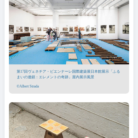
第17回ヴェネチア・ビエンナーレ国際建築展日本館展示「ふる
まいの連鎖：エレメントの奇跡」屋内展示風景
©Albert Strada