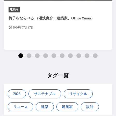
建築用
椅子をならべる （湯浅良介：建築家、Office Yuasa）
2026年07月17日
タグ一覧
2023
サステナブル
リサイクル
リユース
建築
建築家
設計