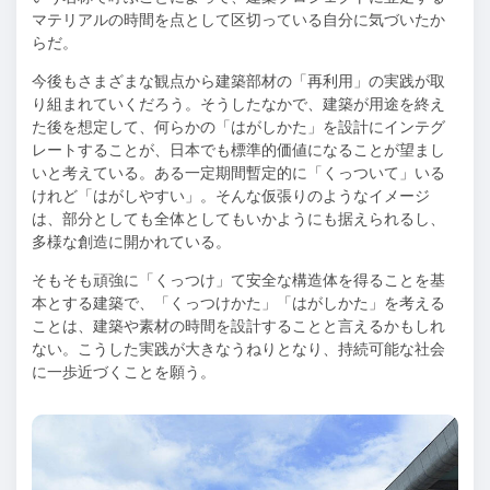
マテリアルの時間を点として区切っている自分に気づいたか
らだ。
今後もさまざまな観点から建築部材の「再利用」の実践が取
り組まれていくだろう。そうしたなかで、建築が用途を終え
た後を想定して、何らかの「はがしかた」を設計にインテグ
レートすることが、日本でも標準的価値になることが望まし
いと考えている。ある一定期間暫定的に「くっついて」いる
けれど「はがしやすい」。そんな仮張りのようなイメージ
は、部分としても全体としてもいかようにも据えられるし、
多様な創造に開かれている。
そもそも頑強に「くっつけ」て安全な構造体を得ることを基
本とする建築で、「くっつけかた」「はがしかた」を考える
ことは、建築や素材の時間を設計することと言えるかもしれ
ない。こうした実践が大きなうねりとなり、持続可能な社会
に一歩近づくことを願う。