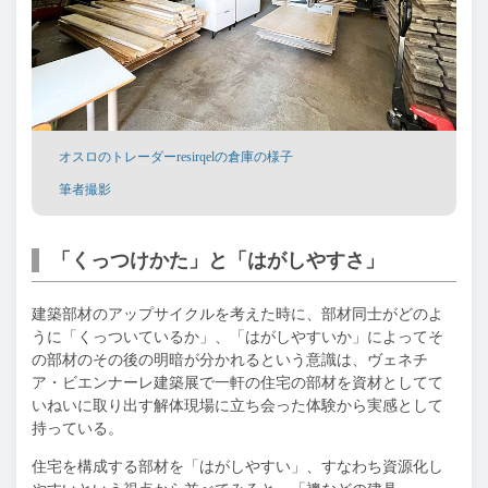
オスロのトレーダーresirqelの倉庫の様子
筆者撮影
「くっつけかた」と「はがしやすさ」
建築部材のアップサイクルを考えた時に、部材同士がどのよ
うに「くっついているか」、「はがしやすいか」によってそ
の部材のその後の明暗が分かれるという意識は、ヴェネチ
ア・ビエンナーレ建築展で一軒の住宅の部材を資材としてて
いねいに取り出す解体現場に立ち会った体験から実感として
持っている。
住宅を構成する部材を「はがしやすい」、すなわち資源化し