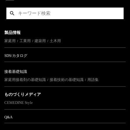
製品情報
家庭用
工業用
建築用
土木用
SDS/カタログ
接着基礎知識
家庭用接着剤の基礎知識
接着技術の基礎知識
用語集
ものづくりメディア
CEMEDINE Style
Q&A